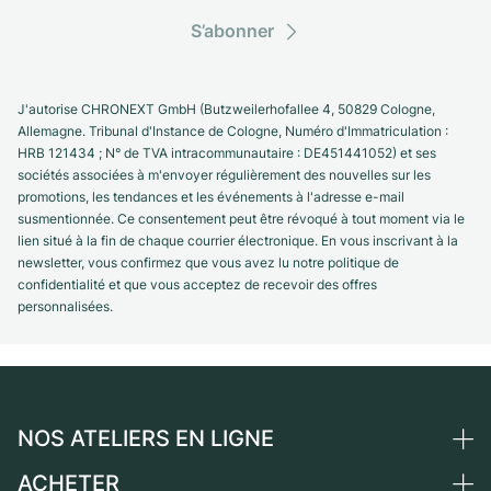
S’abonner
J'autorise CHRONEXT GmbH (Butzweilerhofallee 4, 50829 Cologne,
Allemagne. Tribunal d'Instance de Cologne, Numéro d'Immatriculation :
HRB 121434 ; N° de TVA intracommunautaire : DE451441052) et ses
sociétés associées à m'envoyer régulièrement des nouvelles sur les
promotions, les tendances et les événements à l'adresse e-mail
susmentionnée. Ce consentement peut être révoqué à tout moment via le
lien situé à la fin de chaque courrier électronique. En vous inscrivant à la
newsletter, vous confirmez que vous avez lu notre politique de
confidentialité et que vous acceptez de recevoir des offres
personnalisées.
NOS ATELIERS EN LIGNE
ACHETER
Allemagne