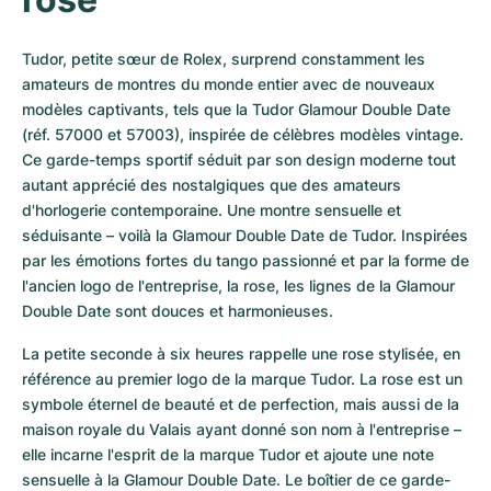
Tudor, petite sœur de Rolex, surprend constamment les 
amateurs de montres du monde entier avec de nouveaux 
modèles captivants, tels que la Tudor Glamour Double Date 
(réf. 57000 et 57003), inspirée de célèbres modèles vintage. 
Ce garde-temps sportif séduit par son design moderne tout 
autant apprécié des nostalgiques que des amateurs 
d'horlogerie contemporaine. Une montre sensuelle et 
séduisante – voilà la Glamour Double Date de Tudor. Inspirées 
par les émotions fortes du tango passionné et par la forme de 
l'ancien logo de l'entreprise, la rose, les lignes de la Glamour 
Double Date sont douces et harmonieuses. 
La petite seconde à six heures rappelle une rose stylisée, en 
référence au premier logo de la marque Tudor. La rose est un 
symbole éternel de beauté et de perfection, mais aussi de la 
maison royale du Valais ayant donné son nom à l'entreprise – 
elle incarne l'esprit de la marque Tudor et ajoute une note 
sensuelle à la Glamour Double Date. Le boîtier de ce garde-