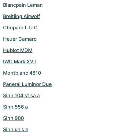
Blancpain Leman
Breitling Airwolf
Chopard L.U.C
Heuer Camaro
Hublot MDM
IWC Mark XVII
Montblanc 4810
Panerai Luminor Due
Sinn 104 st sa a
Sinn 556 a
Sinn 900
Sinn u1 s e