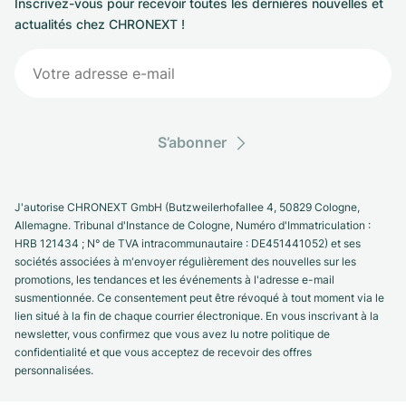
Inscrivez-vous pour recevoir toutes les dernières nouvelles et
actualités chez CHRONEXT !
S’abonner
J'autorise CHRONEXT GmbH (Butzweilerhofallee 4, 50829 Cologne,
Allemagne. Tribunal d'Instance de Cologne, Numéro d'Immatriculation :
HRB 121434 ; N° de TVA intracommunautaire : DE451441052) et ses
sociétés associées à m'envoyer régulièrement des nouvelles sur les
promotions, les tendances et les événements à l'adresse e-mail
susmentionnée. Ce consentement peut être révoqué à tout moment via le
lien situé à la fin de chaque courrier électronique. En vous inscrivant à la
newsletter, vous confirmez que vous avez lu notre politique de
confidentialité et que vous acceptez de recevoir des offres
personnalisées.