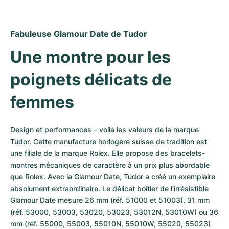
Montres pour femmes
Montres pour femmes
Fabuleuse Glamour Date de Tudor
Une montre pour les 
poignets délicats de 
femmes
Design et performances – voilà les valeurs de la marque 
Tudor. Cette manufacture horlogère suisse de tradition est 
une filiale de la marque Rolex. Elle propose des bracelets-
montres mécaniques de caractère à un prix plus abordable 
que Rolex. Avec la Glamour Date, Tudor a créé un exemplaire 
absolument extraordinaire. Le délicat boîtier de l'irrésistible 
Glamour Date mesure 26 mm (réf. 51000 et 51003), 31 mm 
(réf. 53000, 53003, 53020, 53023, 53012N, 53010W) ou 36 
mm (réf. 55000, 55003, 55010N, 55010W, 55020, 55023) 