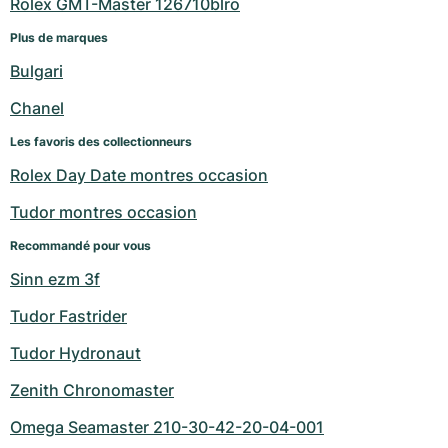
Rolex GMT-Master 126710blro
Plus de marques
Bulgari
Chanel
Les favoris des collectionneurs
Rolex Day Date montres occasion
Tudor montres occasion
Recommandé pour vous
Sinn ezm 3f
Tudor Fastrider
Tudor Hydronaut
Zenith Chronomaster
Omega Seamaster 210-30-42-20-04-001