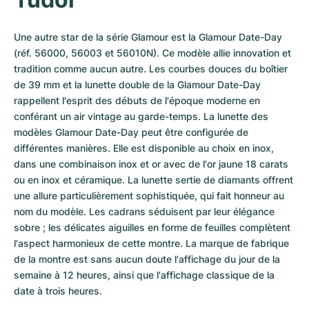
Une autre star de la série Glamour est la Glamour Date-Day 
(réf. 56000, 56003 et 56010N). Ce modèle allie innovation et 
tradition comme aucun autre. Les courbes douces du boîtier 
de 39 mm et la lunette double de la Glamour Date-Day 
rappellent l'esprit des débuts de l'époque moderne en 
conférant un air vintage au garde-temps. La lunette des 
modèles Glamour Date-Day peut être configurée de 
différentes manières. Elle est disponible au choix en inox, 
dans une combinaison inox et or avec de l'or jaune 18 carats 
ou en inox et céramique. La lunette sertie de diamants offrent 
une allure particulièrement sophistiquée, qui fait honneur au 
nom du modèle. Les cadrans séduisent par leur élégance 
sobre ; les délicates aiguilles en forme de feuilles complètent 
l'aspect harmonieux de cette montre. La marque de fabrique 
de la montre est sans aucun doute l'affichage du jour de la 
semaine à 12 heures, ainsi que l'affichage classique de la 
date à trois heures. 