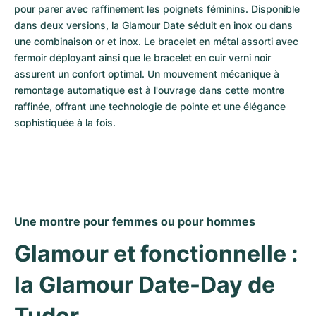
pour parer avec raffinement les poignets féminins. Disponible 
dans deux versions, la Glamour Date séduit en inox ou dans 
une combinaison or et inox. Le bracelet en métal assorti avec 
fermoir déployant ainsi que le bracelet en cuir verni noir 
assurent un confort optimal. Un mouvement mécanique à 
remontage automatique est à l'ouvrage dans cette montre 
raffinée, offrant une technologie de pointe et une élégance 
sophistiquée à la fois.
Une montre pour femmes ou pour hommes
Glamour et fonctionnelle : 
la Glamour Date-Day de 
Tudor