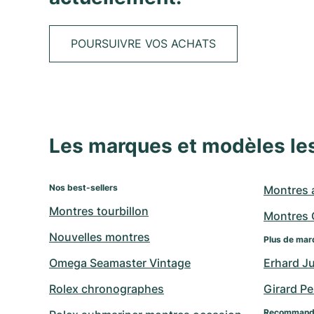
POURSUIVRE VOS ACHATS
Les marques et modèles le
Nos best-sellers
Montres 
Montres tourbillon
Montres 
Nouvelles montres
Plus de mar
Omega Seamaster Vintage
Erhard J
Rolex chronographes
Girard P
Recommandé