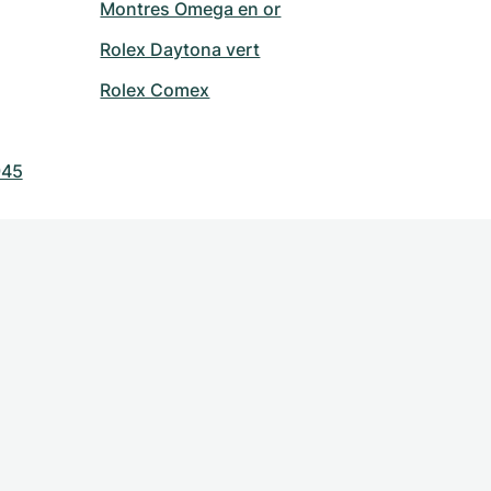
Montres Omega en or
Rolex Daytona vert
Rolex Comex
945