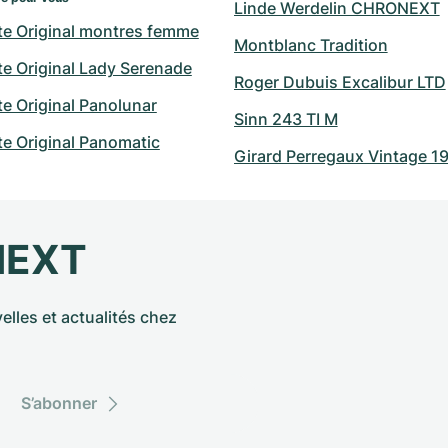
Linde Werdelin CHRONEXT
te Original montres femme
Montblanc Tradition
e Original Lady Serenade
Roger Dubuis Excalibur LTD
e Original Panolunar
Sinn 243 TI M
e Original Panomatic
Girard Perregaux Vintage 1
NEXT
elles et actualités chez
S’abonner