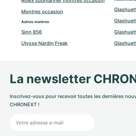
Rolex submariner montres occasion
Glashuet
Montres occasion
Glashuett
Autres montres
Sinn 856
Glashuett
Ulysse Nardin Freak
Glashuett
La newsletter CHRO
Inscrivez-vous pour recevoir toutes les dernières nouv
CHRONEXT !