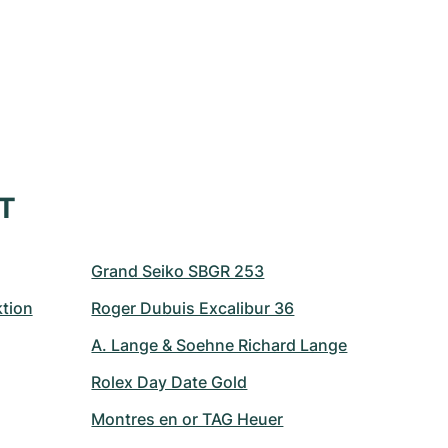
XT
Grand Seiko SBGR 253
ktion
Roger Dubuis Excalibur 36
A. Lange & Soehne Richard Lange
Rolex Day Date Gold
Montres en or TAG Heuer