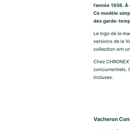
l'année 1956. À
Ce modèle simpl
des garde-temps
Le logo de la ma
versions de la V
collection ont u
Chez CHRONEXT, 
concurrentiels. 
incluses.
Vacheron Cons