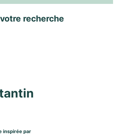
 votre recherche
antin 
 inspirée par