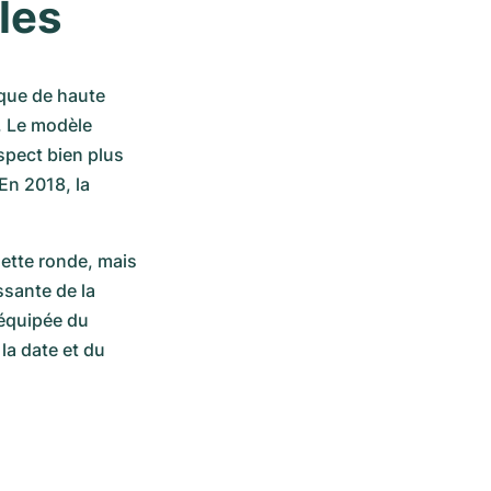
les
que de haute 
 Le modèle 
spect bien plus 
En 2018, la 
ette ronde, mais 
sante de la 
équipée du 
a date et du 