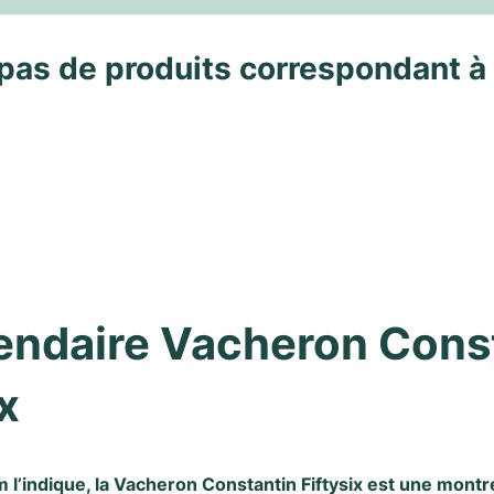
pas de produits correspondant à
endaire Vacheron Const
x
’indique, la Vacheron Constantin Fiftysix est une montre