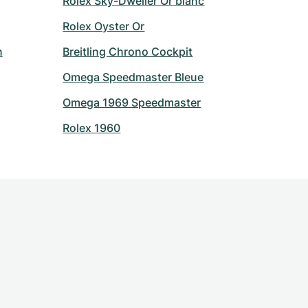
Rolex Sky-Dweller Or blanc
Rolex Oyster Or
n
Breitling Chrono Cockpit
Omega Speedmaster Bleue
Omega 1969 Speedmaster
Rolex 1960