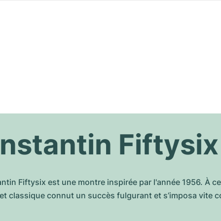
stantin Fiftysix
in Fiftysix est une montre inspirée par l'année 1956. À c
et classique connut un succès fulgurant et s’imposa vite 