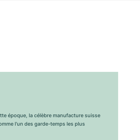
ette époque, la célèbre manufacture suisse
comme l'un des garde-temps les plus