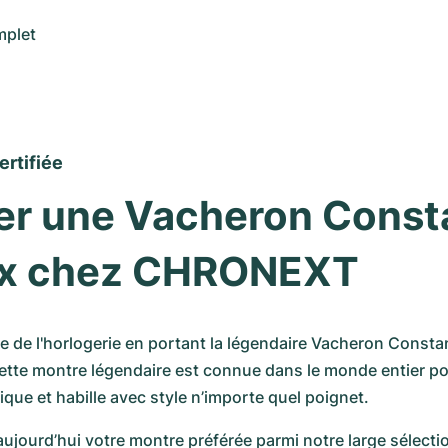
mplet
ertifiée
r une Vacheron Consta
six chez CHRONEXT
e de l'horlogerie en portant la légendaire Vacheron Constant
ette montre légendaire est connue dans le monde entier po
ique et habille avec style n’importe quel poignet. 
ujourd’hui votre montre préférée parmi notre large sélecti