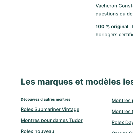
Vacheron Constan
questions ou de
100 % original
 :
horlogers certi
Les marques et modèles le
Découvrez d'autres montres
Montres 
Rolex Submariner Vintage
Montres C
Montres pour dames Tudor
Rolex Da
Rolex nouveau