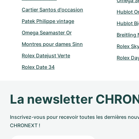
Omega Se
Cartier Santos d'occasion
Hublot O
Patek Philippe vintage
Hublot B
Omega Seamaster Or
Breitling
Montres pour dames Sinn
Rolex Sk
Rolex Datejust Verte
Rolex Da
Rolex Date 34
La newsletter CHRO
Inscrivez-vous pour recevoir toutes les dernières nouv
CHRONEXT !