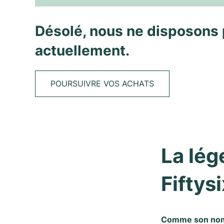
Désolé, nous ne disposons 
actuellement.
POURSUIVRE VOS ACHATS
La lég
Fiftysi
Comme son nom l