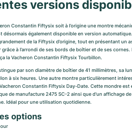
entes versions disponib
eron Constantin Fiftysix soit à l’origine une montre mécani
est désormais également disponible en version automatique.
grandement de la Fiftysix d’origine, tout en présentant un a
grâce à l’arrondi de ses bords de boîtier et de ses cornes. 
a la Vacheron Constantin Fiftysix Tourbillon. 
tingue par son diamètre de boîtier de 41 millimètres, sa lun
llon à six heures. Une autre montre particulièrement intéres
a Vacheron Constantin Fiftysix Day-Date. Cette mondre est 
que de manufacture 2475 SC-2 ainsi que d'un affichage de l
e. Idéal pour une utilisation quotidienne.
es options
jour