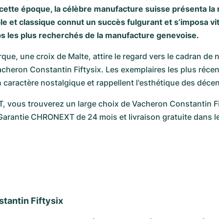
 cette époque, la célèbre manufacture suisse présenta la
e et classique connut un succès fulgurant et s’imposa vi
 les plus recherchés de la manufacture genevoise.
rque, une croix de Malte, attire le regard vers le cadran de
acheron Constantin Fiftysix. Les exemplaires les plus récent
n caractère nostalgique et rappellent l'esthétique des déce
vous trouverez un large choix de Vacheron Constantin Fift
Garantie CHRONEXT de 24 mois et livraison gratuite dans le
tantin Fiftysix