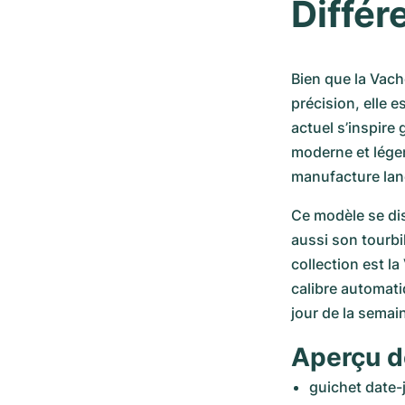
Différ
Bien que la Vach
précision, elle 
actuel s’inspire 
moderne et léger 
manufacture lanç
Ce modèle se dis
aussi son tourbi
collection est l
calibre automati
jour de la semain
Aperçu d
guichet date-