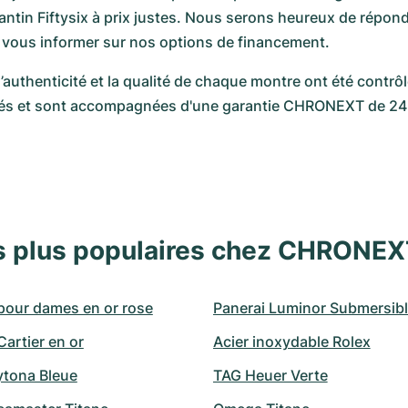
tin Fiftysix à prix justes. Nous serons heureux de répondr
 vous informer sur nos options de financement.
 l’authenticité et la qualité de chaque montre ont été contrô
fiés et sont accompagnées d'une garantie CHRONEXT de 24
s plus populaires chez CHRONE
pour dames en or rose
Panerai Luminor Submersib
artier en or
Acier inoxydable Rolex
ytona Bleue
TAG Heuer Verte