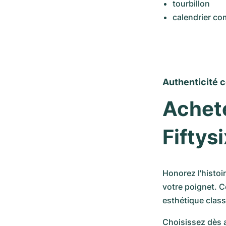
tourbillon
calendrier co
Authenticité c
Achete
Fifty
Honorez l'histoir
votre poignet. C
esthétique class
Choisissez dès a