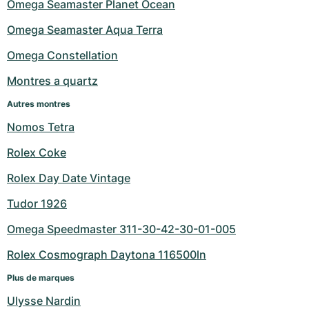
Montres pour femmes
Montres pour femmes
Omega Seamaster Planet Ocean
Omega Seamaster Aqua Terra
Omega Constellation
Montres a quartz
Autres montres
Nomos Tetra
Rolex Coke
Rolex Day Date Vintage
Tudor 1926
Omega Speedmaster 311-30-42-30-01-005
Rolex Cosmograph Daytona 116500ln
Plus de marques
Ulysse Nardin