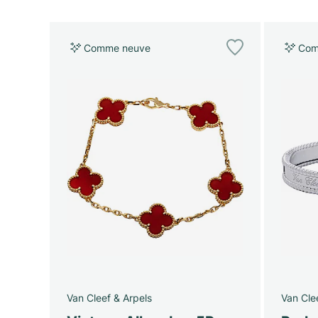
Comme neuve
Com
Van Cleef & Arpels
Van Cle