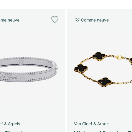
me neuve
Comme neuve
ef & Arpels
Van Cleef & Arpels