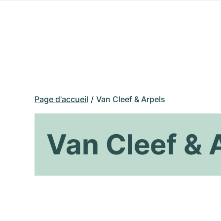
Page d'accueil
Van Cleef & Arpels
Van Cleef & 