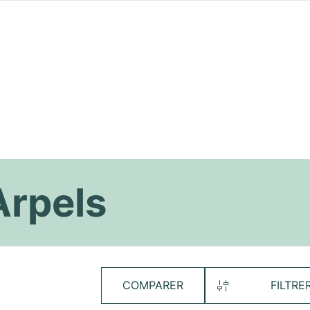
Arpels
COMPARER
FILTRE