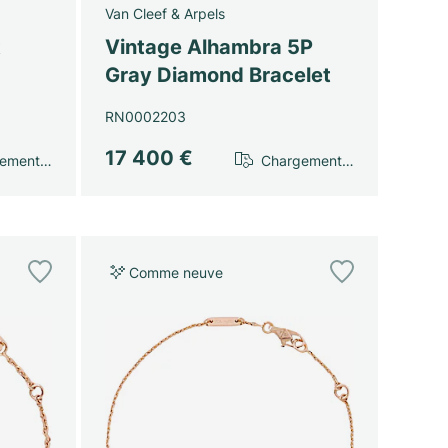
Van Cleef & Arpels
t
Vintage Alhambra 5P
Gray Diamond Bracelet
RN0002203
17 400 €
gement…
Chargement…
Comme neuve