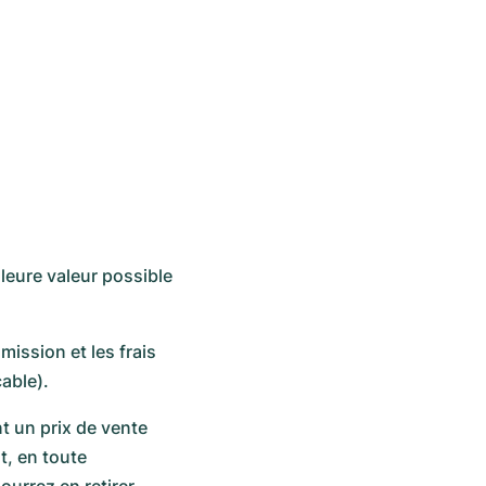
leure valeur possible
ission et les frais
able).
t un prix de vente
t, en toute