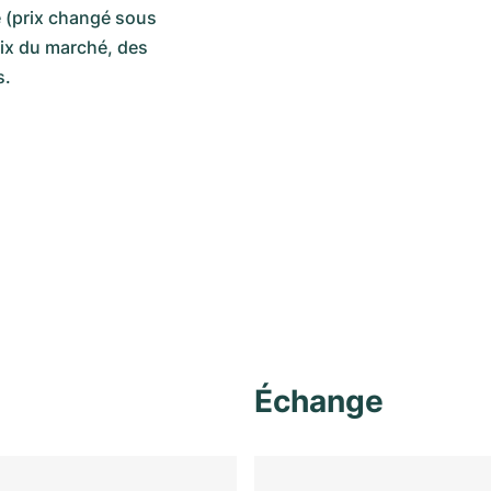
 (prix changé sous
rix du marché, des
s.
Échange