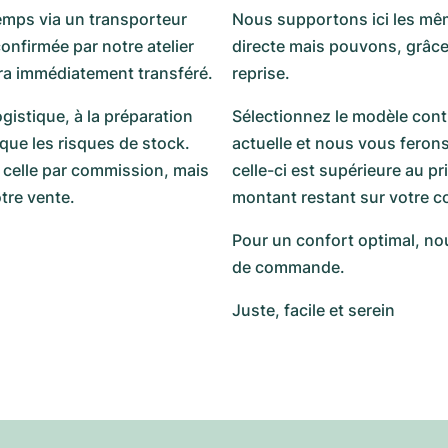
mps via un transporteur
Nous supportons ici les même
confirmée par notre atelier
directe mais pouvons, grâce 
ra immédiatement transféré.
reprise.
ogistique, à la préparation
Sélectionnez le modèle cont
que les risques de stock.
actuelle et nous vous ferons
 celle par commission, mais
celle-ci est supérieure au p
tre vente.
montant restant sur votre c
Pour un confort optimal, no
de commande.
Juste, facile et serein