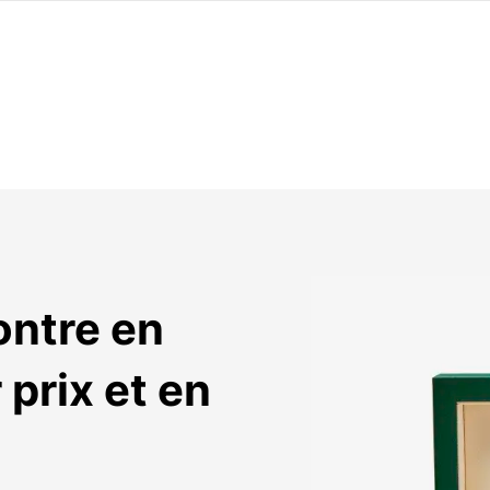
ntre en 
prix et en 