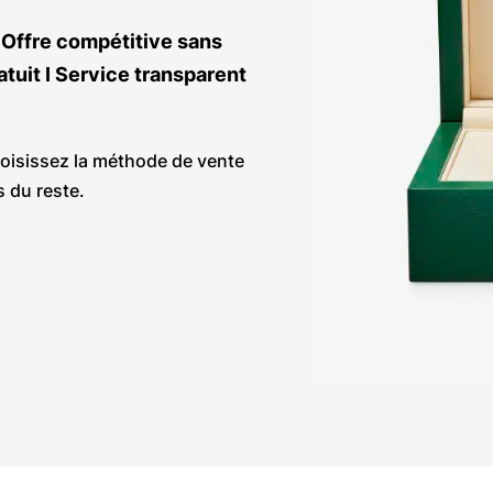
Offre compétitive sans 
tuit I Service transparent 
oisissez la méthode de vente 
 du reste.