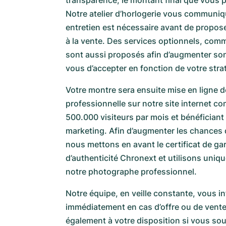
transparence, le montant final que vous po
Notre atelier d’horlogerie vous communiq
entretien est nécessaire avant de propos
à la vente. Des services optionnels, com
sont aussi proposés afin d’augmenter son a
vous d’accepter en fonction de votre stra
Votre montre sera ensuite mise en ligne 
professionnelle sur notre site internet c
500.000 visiteurs par mois et bénéficia
marketing. Afin d’augmenter les chances 
nous mettons en avant le certificat de gar
d’authenticité Chronext et utilisons uniq
notre photographe professionnel.
Notre équipe, en veille constante, vous i
immédiatement en cas d’offre ou de vent
également à votre disposition si vous sou