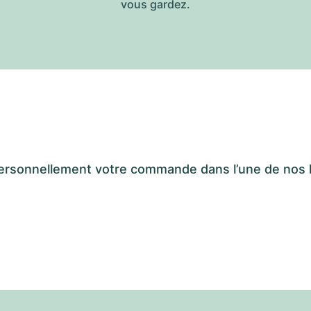
vous gardez.
er personnellement votre commande dans l’une de n