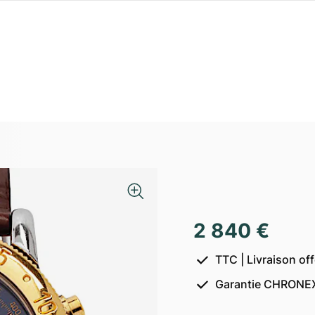
2 840 €
TTC | Livraison of
Garantie CHRONEX