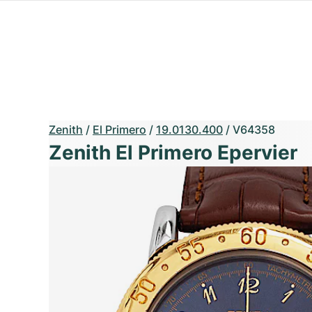
Zenith
/
El Primero
/
19.0130.400
/
V64358
Zenith El Primero Epervier