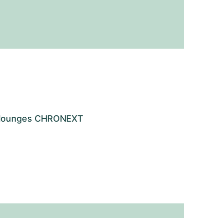
os lounges CHRONEXT