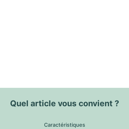
Quel article vous convient ?
Caractéristiques