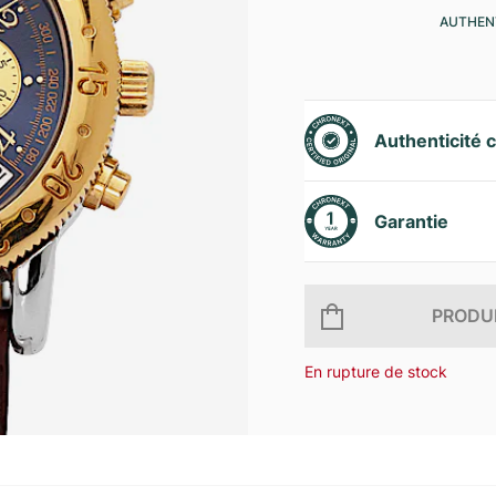
AUTHENT
Authenticité c
Garantie
PRODUI
En rupture de stock