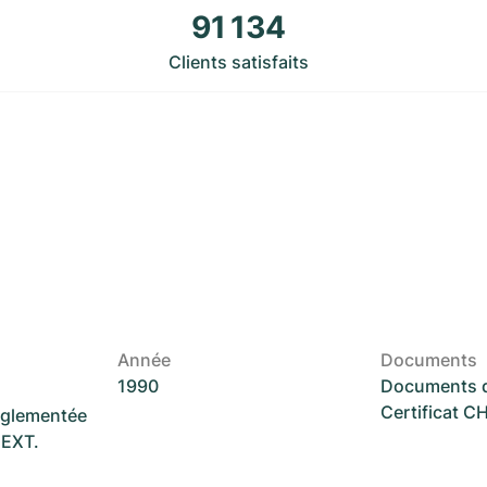
91 134
Clients satisfaits
Année
Documents
1990
Documents d
Certificat 
réglementée
NEXT.