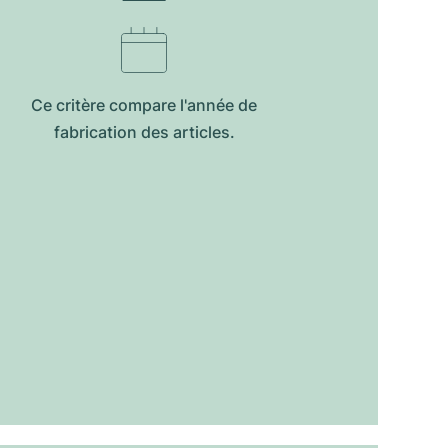
Ce critère compare l'année de
fabrication des articles.