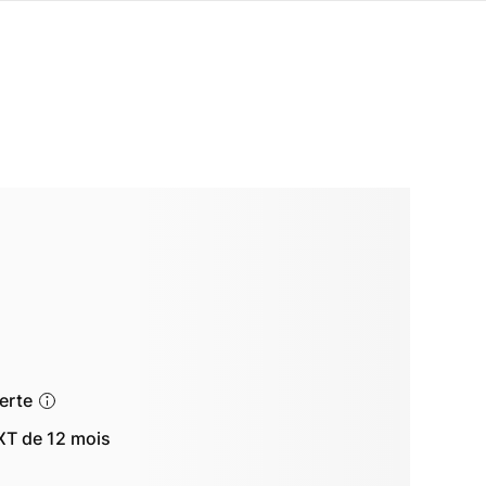
ferte
T de 12 mois