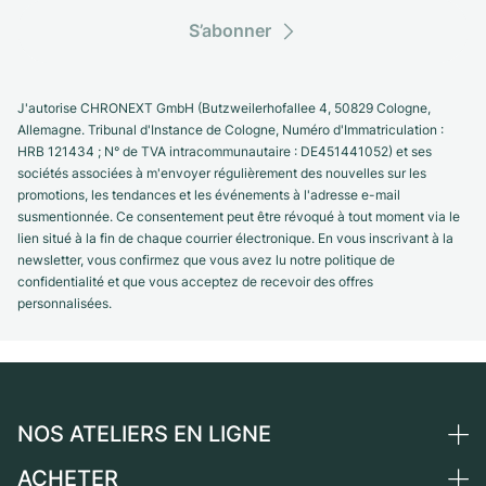
S’abonner
J'autorise CHRONEXT GmbH (Butzweilerhofallee 4, 50829 Cologne,
Allemagne. Tribunal d'Instance de Cologne, Numéro d'Immatriculation :
HRB 121434 ; N° de TVA intracommunautaire : DE451441052) et ses
sociétés associées à m'envoyer régulièrement des nouvelles sur les
promotions, les tendances et les événements à l'adresse e-mail
susmentionnée. Ce consentement peut être révoqué à tout moment via le
lien situé à la fin de chaque courrier électronique. En vous inscrivant à la
newsletter, vous confirmez que vous avez lu notre politique de
confidentialité et que vous acceptez de recevoir des offres
personnalisées.
NOS ATELIERS EN LIGNE
ACHETER
Allemagne