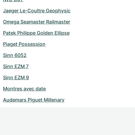
Jaeger Le-Coultre Geophysic
Omega Seamaster Railmaster
Patek Philippe Golden Ellipse
Piaget Possession
Sinn 6052
Sinn EZM 7
Sinn EZM 9
Montres avec date
Audemars Piguet Millenary