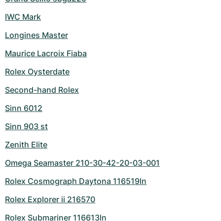
IWC Mark
Longines Master
Maurice Lacroix Fiaba
Rolex Oysterdate
Second-hand Rolex
Sinn 6012
Sinn 903 st
Zenith Elite
Omega Seamaster 210-30-42-20-03-001
Rolex Cosmograph Daytona 116519ln
Rolex Explorer ii 216570
Rolex Submariner 116613ln