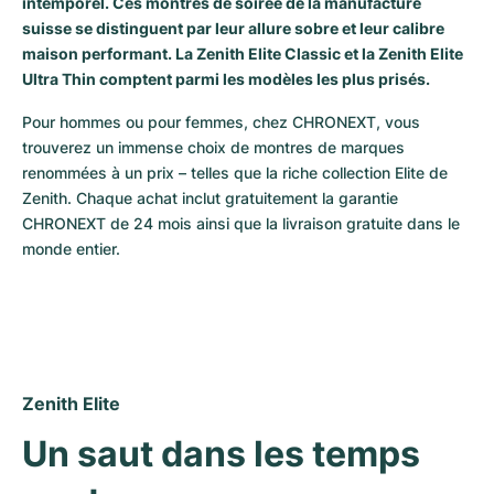
intemporel. Ces montres de soirée de la manufacture
Montres pour femmes
Montres pour femmes
suisse se distinguent par leur allure sobre et leur calibre
maison performant. La Zenith Elite Classic et la Zenith Elite
Ultra Thin comptent parmi les modèles les plus prisés.
Pour hommes ou pour femmes, chez CHRONEXT, vous 
trouverez un immense choix de montres de marques 
renommées à un prix – telles que la riche collection Elite de 
Zenith. Chaque achat inclut gratuitement la garantie 
CHRONEXT de 24 mois ainsi que la livraison gratuite dans le 
monde entier.
Zenith Elite
Un saut dans les temps 