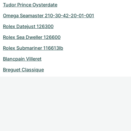
Tudor Prince Oysterdate
Omega Seamaster 210-30-42-20-01-001
Rolex Datejust 126300
Rolex Sea Dweller 126600
Rolex Submariner 116613lb
Blancpain Villeret
Breguet Classique