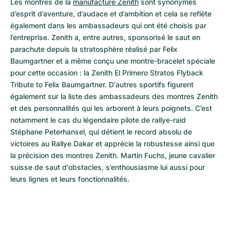
Les montres de la 
manufacture Zenith
 sont synonymes 
d’esprit d’aventure, d’audace et d’ambition et cela se reflète 
également dans les ambassadeurs qui ont été choisis par 
l’entreprise. Zenith a, entre autres, sponsorisé le saut en 
parachute depuis la stratosphère réalisé par Felix 
Baumgartner et a même conçu une montre-bracelet spéciale 
pour cette occasion : la Zenith El Primero Stratos Flyback 
Tribute to Felix Baumgartner. D'autres sportifs figurent 
également sur la liste des ambassadeurs des montres Zenith 
et des personnalités qui les arborent à leurs poignets. C’est 
notamment le cas du légendaire pilote de rallye-raid 
Stéphane Peterhansel, qui détient le record absolu de 
victoires au Rallye Dakar et apprécie la robustesse ainsi que 
la précision des montres Zenith. Martin Fuchs, jeune cavalier 
suisse de saut d'obstacles, s’enthousiasme lui aussi pour 
leurs lignes et leurs fonctionnalités.