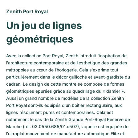
Montres pour femmes
Montres pour femmes
Zenith Port Royal
Un jeu de lignes 
géométriques
Avec la collection Port Royal, Zenith introduit l'inspiration de 
l'architecture contemporaine et de l'esthétique des grandes 
métropoles au cœur de l'horlogerie. Cela s'exprime tout 
particulièrement dans le décor guilloché et avant-gardiste du 
cadran. Le design de cette montre se compose de formes 
géométriques épurées grâce au quadrillage du « damier ». 
Aussi un grand nombre de modèles de la collection Zenith 
Port Royal sont-ils équipés d'un boîtier rectangulaire, aux 
lignes résolument pures et contemporaines. Cela est 
notamment le cas de la Zenith Grande Port-Royal Reserve de 
Marche (réf. 03.0550.685/01.c507), laquelle est équipée de 
l'ultraplat mouvement de manufacture automatique Elite et 