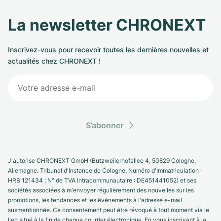
La newsletter CHRONEXT
Inscrivez-vous pour recevoir toutes les dernières nouvelles et
actualités chez CHRONEXT !
S’abonner
J'autorise CHRONEXT GmbH (Butzweilerhofallee 4, 50829 Cologne,
Allemagne. Tribunal d'Instance de Cologne, Numéro d'Immatriculation :
HRB 121434 ; N° de TVA intracommunautaire : DE451441052) et ses
sociétés associées à m'envoyer régulièrement des nouvelles sur les
promotions, les tendances et les événements à l'adresse e-mail
susmentionnée. Ce consentement peut être révoqué à tout moment via le
lien situé à la fin de chaque courrier électronique. En vous inscrivant à la