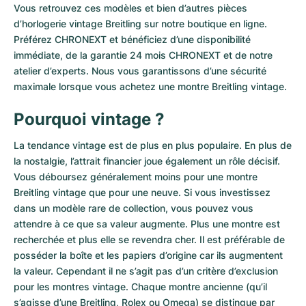
Montres pour femmes
Montres pour femmes
Vous retrouvez ces modèles et bien d’autres pièces
d’horlogerie vintage Breitling sur notre boutique en ligne.
Préférez CHRONEXT et bénéficiez d’une disponibilité
immédiate, de la garantie 24 mois CHRONEXT et de notre
atelier d’experts. Nous vous garantissons d’une sécurité
maximale lorsque vous achetez une montre Breitling vintage.
Pourquoi vintage ?
La tendance vintage est de plus en plus populaire. En plus de
la nostalgie, l’attrait financier joue également un rôle décisif.
Vous déboursez généralement moins pour une montre
Breitling vintage que pour une neuve. Si vous investissez
dans un modèle rare de collection, vous pouvez vous
attendre à ce que sa valeur augmente. Plus une montre est
recherchée et plus elle se revendra cher. Il est préférable de
posséder la boîte et les papiers d’origine car ils augmentent
la valeur. Cependant il ne s’agit pas d’un critère d’exclusion
pour les montres vintage. Chaque montre ancienne (qu’il
s’agisse d’une Breitling, Rolex ou Omega) se distingue par