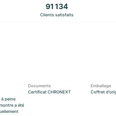
91 134
Clients satisfaits
Documents
Emballage
Certificat CHRONEXT
Coffret d'ori
 à peine
 montre a été
suellement