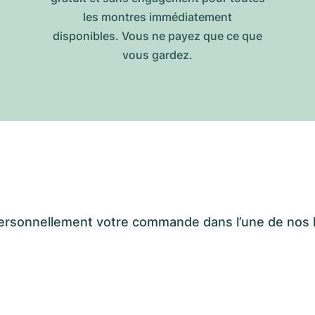
les montres immédiatement
disponibles. Vous ne payez que ce que
vous gardez.
er personnellement votre commande dans l’une de n