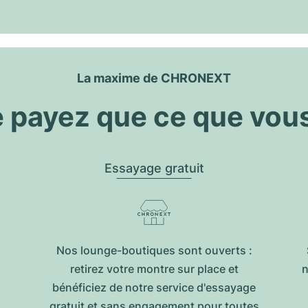
La maxime de CHRONEXT
 payez que ce que vou
Essayage gratuit
Nos lounge-boutiques sont ouverts :
retirez votre montre sur place et
n
bénéficiez de notre service d'essayage
gratuit et sans engagement pour toutes