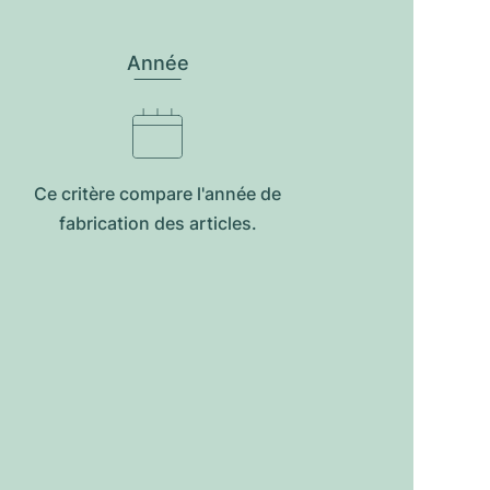
Année
Ce critère compare l'année de
fabrication des articles.