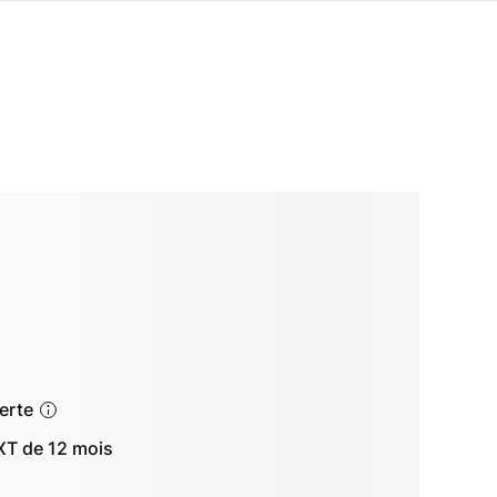
ferte
T de 12 mois