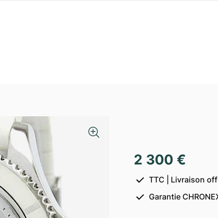
2 300 €
TTC | Livraison of
Garantie CHRONEX