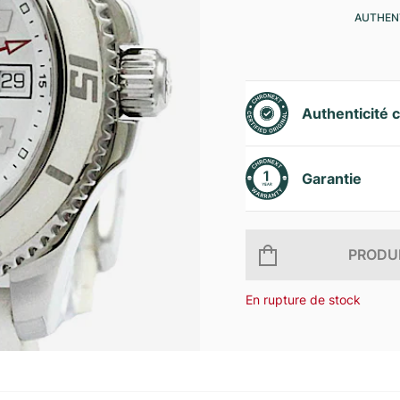
AUTHENT
Authenticité c
Garantie
PRODUI
En rupture de stock