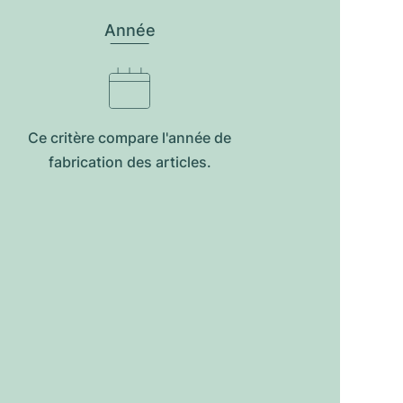
Année
Ce critère compare l'année de
fabrication des articles.