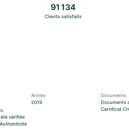
91 134
Clients satisfaits
Année
Documents
2019
Documents d
Certificat 
s.
été vérifiée
 Authenticité