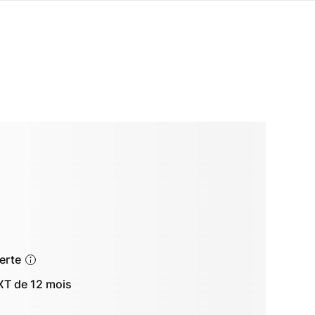
ferte
T de 12 mois