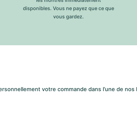
les montres immédiatement
disponibles. Vous ne payez que ce que
vous gardez.
er personnellement votre commande dans l’une de n