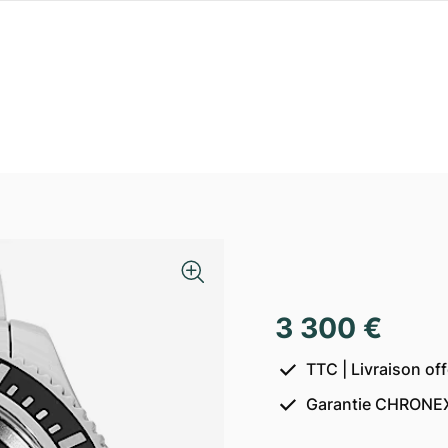
5
3 300 €
TTC | Livraison of
Garantie CHRONEX