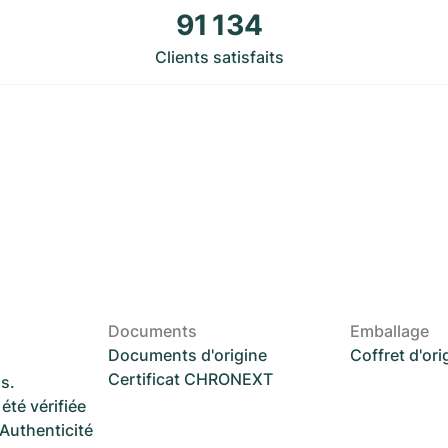
91 134
Clients satisfaits
Documents
Emballage
Documents d'origine
Coffret d'ori
Certificat CHRONEXT
s.
été vérifiée
 Authenticité