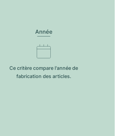
Année
Ce critère compare l'année de
fabrication des articles.