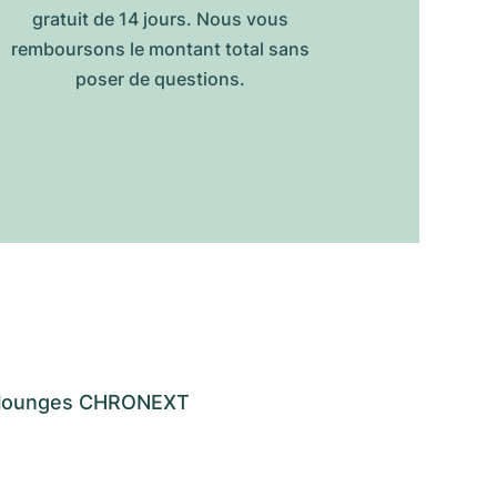
gratuit de 14 jours. Nous vous
remboursons le montant total sans
poser de questions.
os lounges CHRONEXT