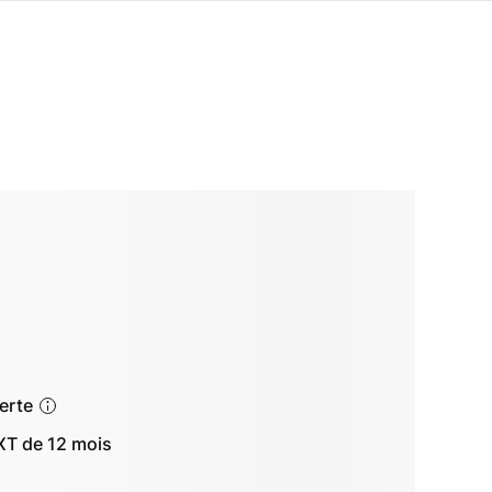
ferte
T de 12 mois