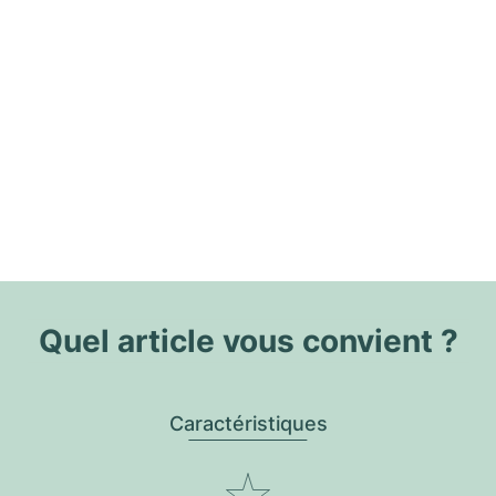
Quel article vous convient ?
Caractéristiques