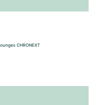
os lounges CHRONEXT