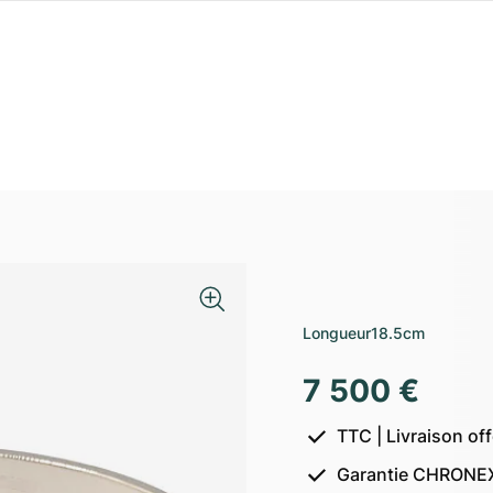
Longueur
18.5cm
7 500 €
TTC | Livraison of
Garantie CHRONEX