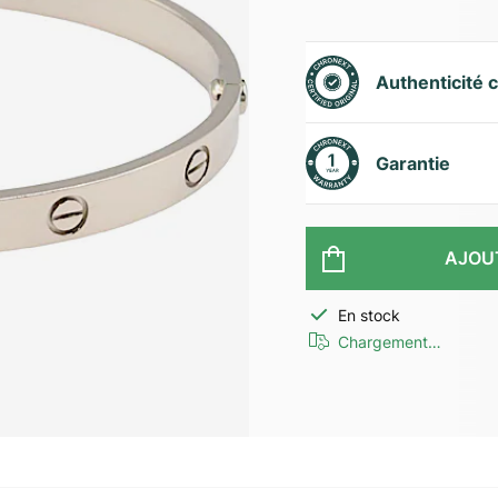
Authenticité c
Garantie
AJOU
En stock
Chargement…