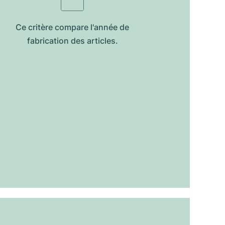
Ce critère compare l'année de
fabrication des articles.