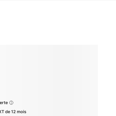
ferte
T de 12 mois