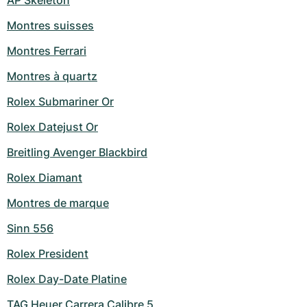
AP Skeleton
Montres suisses
Montres Ferrari
Montres à quartz
Rolex Submariner Or
Rolex Datejust Or
Breitling Avenger Blackbird
Rolex Diamant
Montres de marque
Sinn 556
Rolex President
Rolex Day-Date Platine
TAG Heuer Carrera Calibre 5