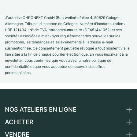
J'autorise CHRONEXT GmbH (Butzweilerhofallee 4, 50829 Cologne,
Allemagne. Tribunal d'Instance de Cologne, Numéro d'Immatriculation :
HRB 121434 ; N° de TVA intracommunautaire : DE451441052) et ses
sociétés associées à m'envoyer régulièrement des nouvelles sur les
promotions, les tendances et les événements à l'adresse e-mail
susmentionnée. Ce consentement peut être révoqué à tout moment via le
lien situé à la fin de chaque courrier électronique. En vous inscrivant à la
newsletter, vous confirmez que vous avez lu notre politique de
confidentialité et que vous acceptez de recevoir des offres
personnalisées.
NOS ATELIERS EN LIGNE
ACHETER
Allemagne
Pays-Bas
VENDRE
Toutes les montres de luxe