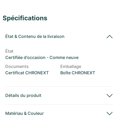
Montres pour femmes
Montres pour femmes
Spécifications
État
&
Contenu de la livraison
État
Certifiée d'occasion - Comme neuve
Documents
Emballage
Certificat CHRONEXT
Boîte CHRONEXT
Détails du produit
Matériau
&
Couleur