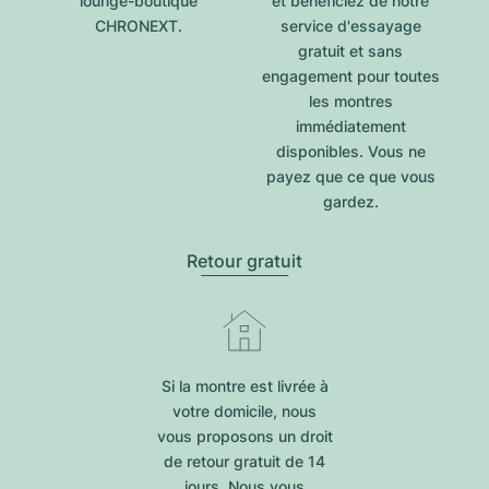
lounge-boutique
et bénéficiez de notre
CHRONEXT.
service d'essayage
gratuit et sans
engagement pour toutes
les montres
immédiatement
disponibles. Vous ne
payez que ce que vous
gardez.
Retour gratuit
Si la montre est livrée à
votre domicile, nous
vous proposons un droit
de retour gratuit de 14
jours. Nous vous