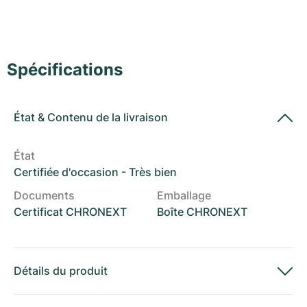
Montres pour femmes
Montres pour femmes
Spécifications
État
&
Contenu de la livraison
État
Certifiée d'occasion - Très bien
Documents
Emballage
Certificat CHRONEXT
Boîte CHRONEXT
Détails du produit