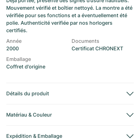
Déjà portée, présente des signes d’usure habituels.
Mouvement vérifié et boîtier nettoyé. La montre a été
vérifiée pour ses fonctions et a éventuellement été
polie. Authenticité verifiée par nos horlogers
certifiés.
Année
Documents
2000
Certificat CHRONEXT
Emballage
Coffret d'origine
Détails du produit
Matériau
&
Couleur
Expédition
&
Emballage