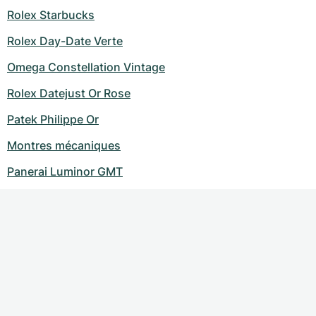
Rolex Starbucks
Rolex Day-Date Verte
Omega Constellation Vintage
Rolex Datejust Or Rose
Patek Philippe Or
Montres mécaniques
Panerai Luminor GMT