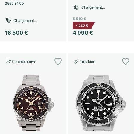
3569.31.00
Chargement…
5 510 €
Chargement…
-
520 €
16 500 €
4 990 €
Comme neuve
Très bien