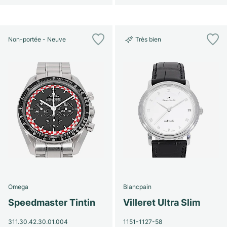
Non-portée - Neuve
Très bien
Omega
Blancpain
Speedmaster Tintin
Villeret Ultra Slim
311.30.42.30.01.004
1151-1127-58