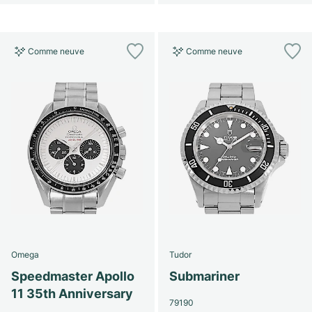
Comme neuve
Comme neuve
Omega
Tudor
Speedmaster Apollo
Submariner
11 35th Anniversary
79190