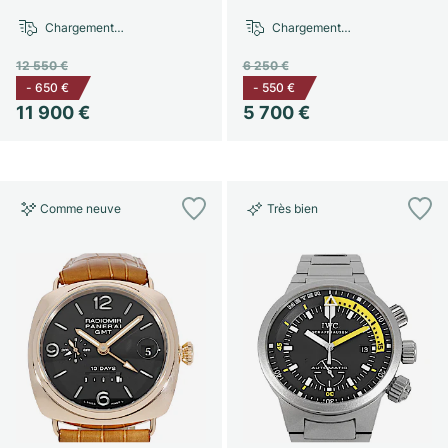
Chargement…
Chargement…
12 550 €
6 250 €
-
650 €
-
550 €
11 900 €
5 700 €
Comme neuve
Très bien