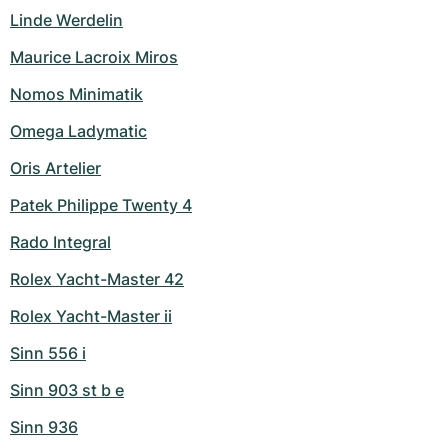
Linde Werdelin
Maurice Lacroix Miros
Nomos Minimatik
Omega Ladymatic
Oris Artelier
Patek Philippe Twenty 4
Rado Integral
Rolex Yacht-Master 42
Rolex Yacht-Master ii
Sinn 556 i
Sinn 903 st b e
Sinn 936