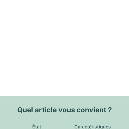
Quel article vous convient ?
État
Caractéristiques