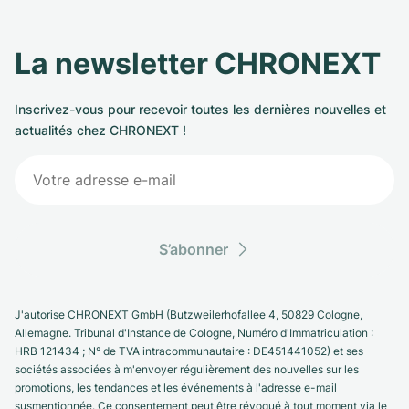
La newsletter CHRONEXT
Inscrivez-vous pour recevoir toutes les dernières nouvelles et
actualités chez CHRONEXT !
S’abonner
J'autorise CHRONEXT GmbH (Butzweilerhofallee 4, 50829 Cologne,
Allemagne. Tribunal d'Instance de Cologne, Numéro d'Immatriculation :
HRB 121434 ; N° de TVA intracommunautaire : DE451441052) et ses
sociétés associées à m'envoyer régulièrement des nouvelles sur les
promotions, les tendances et les événements à l'adresse e-mail
susmentionnée. Ce consentement peut être révoqué à tout moment via le