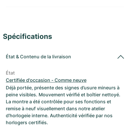
Montres pour femmes
Montres pour femmes
Spécifications
État
&
Contenu de la livraison
État
Certifiée d'occasion - Comme neuve
Déjà portée, présente des signes d’usure mineurs à
peine visibles. Mouvement vérifié et boîtier nettoyé.
La montre a été contrôlée pour ses fonctions et
remise à neuf visuellement dans notre atelier
d’horlogeie interne. Authenticité vérifiée par nos
horlogers certifiés.