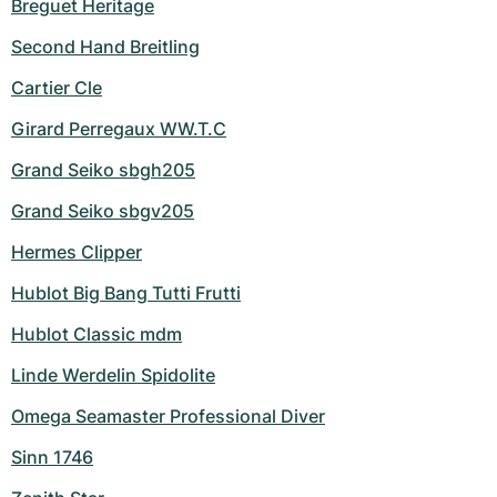
Breguet Heritage
Second Hand Breitling
Cartier Cle
Girard Perregaux WW.T.C
Grand Seiko sbgh205
Grand Seiko sbgv205
Hermes Clipper
Hublot Big Bang Tutti Frutti
Hublot Classic mdm
Linde Werdelin Spidolite
Omega Seamaster Professional Diver
Sinn 1746