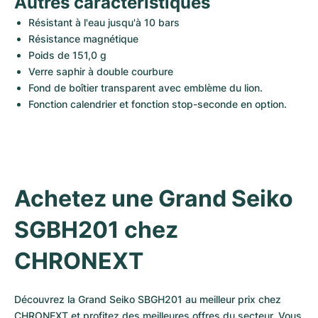
Autres caractéristiques
Résistant à l'eau jusqu'à 10 bars
Résistance magnétique
Poids de 151,0 g
Verre saphir à double courbure
Fond de boîtier transparent avec emblème du lion.
Fonction calendrier et fonction stop-seconde en option.
Achetez une Grand Seiko 
SGBH201 chez 
CHRONEXT
Découvrez la Grand Seiko SBGH201 au meilleur prix chez 
CHRONEXT et profitez des meilleures offres du secteur. Vous 