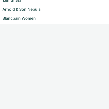
Zenith Star
Arnold & Son Nebula
Blancpain Women