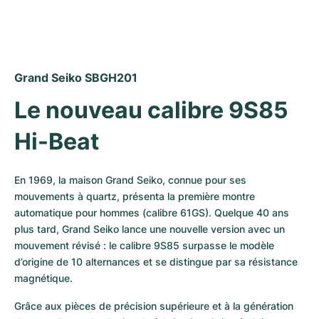
Montres pour femmes
Montres pour femmes
Grand Seiko SBGH201
Le nouveau calibre 9S85 
Hi-Beat
En 1969, la maison Grand Seiko, connue pour ses 
mouvements à quartz, présenta la première montre 
automatique pour hommes (calibre 61GS). Quelque 40 ans 
plus tard, Grand Seiko lance une nouvelle version avec un 
mouvement révisé : le calibre 9S85 surpasse le modèle 
d’origine de 10 alternances et se distingue par sa résistance 
magnétique. 
Grâce aux pièces de précision supérieure et à la génération 