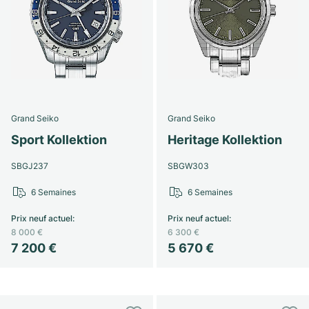
Grand Seiko
Grand Seiko
Sport Kollektion
Heritage Kollektion
SBGJ237
SBGW303
6 Semaines
6 Semaines
Prix neuf actuel
:
Prix neuf actuel
:
8 000 €
6 300 €
7 200 €
5 670 €