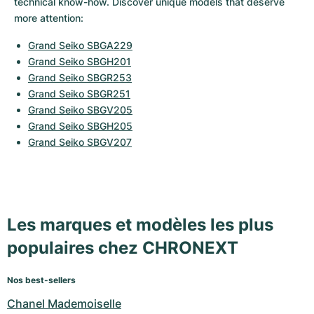
technical know-how. Discover unique models that deserve 
more attention:
Grand Seiko SBGA229
Grand Seiko SBGH201
Grand Seiko SBGR253
Grand Seiko SBGR251
Grand Seiko SBGV205
Grand Seiko SBGH205
Grand Seiko SBGV207
Les marques et modèles les plus
populaires chez CHRONEXT
Nos best-sellers
Chanel Mademoiselle