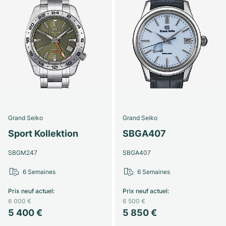
Grand Seiko
Grand Seiko
Sport Kollektion
SBGA407
SBGM247
SBGA407
6 Semaines
6 Semaines
Prix neuf actuel
:
Prix neuf actuel
:
6 000 €
6 500 €
5 400 €
5 850 €