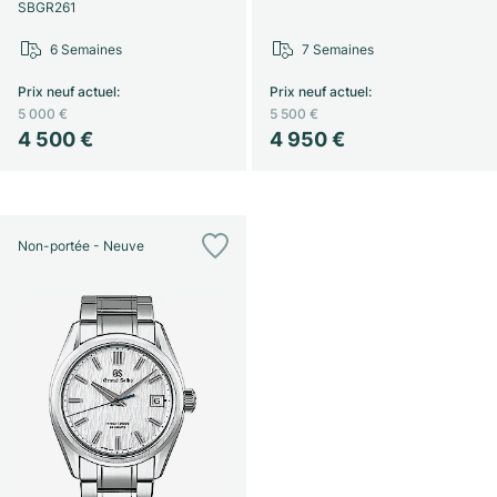
SBGR261
6 Semaines
7 Semaines
Prix neuf actuel
:
Prix neuf actuel
:
5 000 €
5 500 €
4 500 €
4 950 €
Non-portée - Neuve