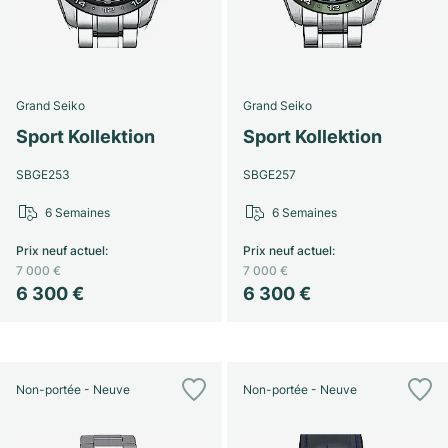
Grand Seiko
Grand Seiko
Sport Kollektion
Sport Kollektion
SBGE253
SBGE257
6 Semaines
6 Semaines
Prix neuf actuel
:
Prix neuf actuel
:
7 000 €
7 000 €
6 300 €
6 300 €
Non-portée - Neuve
Non-portée - Neuve