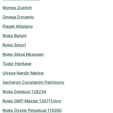
Nomos Zuerich
Omega Dynamic
Piaget Altiplano
Rolex Batgirl
Rolex Smurf
Rolex Steve Mcqueen
Tudor Heritage
Ulysse Nardin Marine
Vacheron Constantin Patrimony
Rolex Datejust 126234
Rolex GMT-Master 126711chnr
Rolex Oyster Perpetual 114300