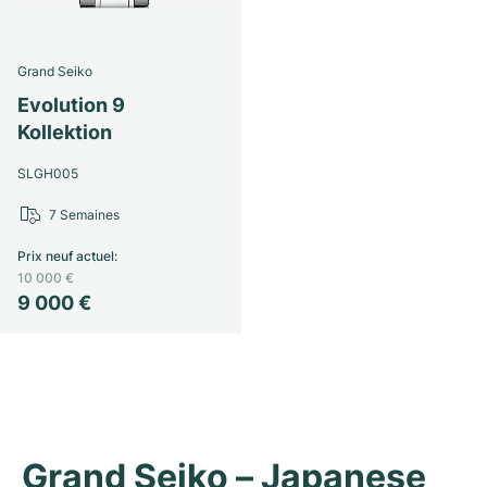
Grand Seiko
Evolution 9
Kollektion
SLGH005
7 Semaines
Prix neuf actuel
:
10 000 €
9 000 €
Grand Seiko – Japanese 