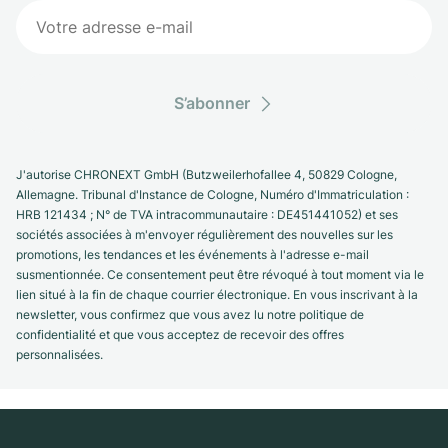
S’abonner
J'autorise CHRONEXT GmbH (Butzweilerhofallee 4, 50829 Cologne,
Allemagne. Tribunal d'Instance de Cologne, Numéro d'Immatriculation :
HRB 121434 ; N° de TVA intracommunautaire : DE451441052) et ses
sociétés associées à m'envoyer régulièrement des nouvelles sur les
promotions, les tendances et les événements à l'adresse e-mail
susmentionnée. Ce consentement peut être révoqué à tout moment via le
lien situé à la fin de chaque courrier électronique. En vous inscrivant à la
newsletter, vous confirmez que vous avez lu notre politique de
confidentialité et que vous acceptez de recevoir des offres
personnalisées.