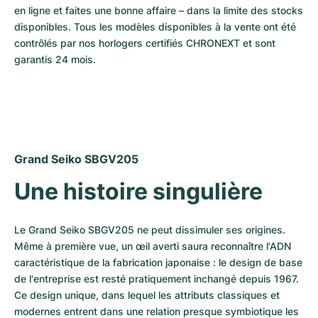
Montres pour femmes
Montres pour femmes
en ligne et faites une bonne affaire – dans la limite des stocks 
disponibles. Tous les modèles disponibles à la vente ont été 
contrôlés par nos horlogers certifiés CHRONEXT et sont 
garantis 24 mois.
Grand Seiko SBGV205
Une histoire singulière
Le Grand Seiko SBGV205 ne peut dissimuler ses origines. 
Même à première vue, un œil averti saura reconnaître l'ADN 
caractéristique de la fabrication japonaise : le design de base 
de l'entreprise est resté pratiquement inchangé depuis 1967. 
Ce design unique, dans lequel les attributs classiques et 
modernes entrent dans une relation presque symbiotique les 