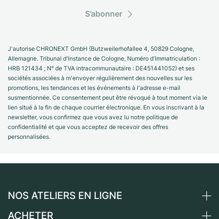
S’abonner
J'autorise CHRONEXT GmbH (Butzweilerhofallee 4, 50829 Cologne,
Allemagne. Tribunal d'Instance de Cologne, Numéro d'Immatriculation :
HRB 121434 ; N° de TVA intracommunautaire : DE451441052) et ses
sociétés associées à m'envoyer régulièrement des nouvelles sur les
promotions, les tendances et les événements à l'adresse e-mail
susmentionnée. Ce consentement peut être révoqué à tout moment via le
lien situé à la fin de chaque courrier électronique. En vous inscrivant à la
newsletter, vous confirmez que vous avez lu notre politique de
confidentialité et que vous acceptez de recevoir des offres
personnalisées.
NOS ATELIERS EN LIGNE
ACHETER
Allemagne