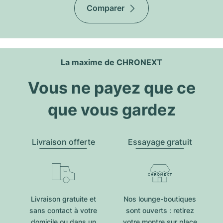
Comparer
La maxime de CHRONEXT
Vous ne payez que ce
que vous gardez
Livraison offerte
Essayage gratuit
Livraison gratuite et
Nos lounge-boutiques
sans contact à votre
sont ouverts : retirez
domicile ou dans un
votre montre sur place