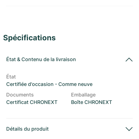
Montres pour femmes
Montres pour femmes
Spécifications
État
&
Contenu de la livraison
État
Certifiée d'occasion - Comme neuve
Documents
Emballage
Certificat CHRONEXT
Boîte CHRONEXT
Détails du produit