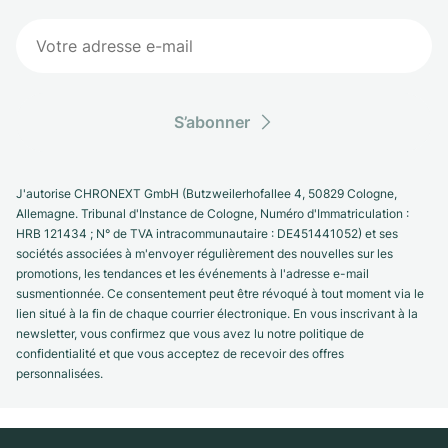
S’abonner
J'autorise CHRONEXT GmbH (Butzweilerhofallee 4, 50829 Cologne,
Allemagne. Tribunal d'Instance de Cologne, Numéro d'Immatriculation :
HRB 121434 ; N° de TVA intracommunautaire : DE451441052) et ses
sociétés associées à m'envoyer régulièrement des nouvelles sur les
promotions, les tendances et les événements à l'adresse e-mail
susmentionnée. Ce consentement peut être révoqué à tout moment via le
lien situé à la fin de chaque courrier électronique. En vous inscrivant à la
newsletter, vous confirmez que vous avez lu notre politique de
confidentialité et que vous acceptez de recevoir des offres
personnalisées.