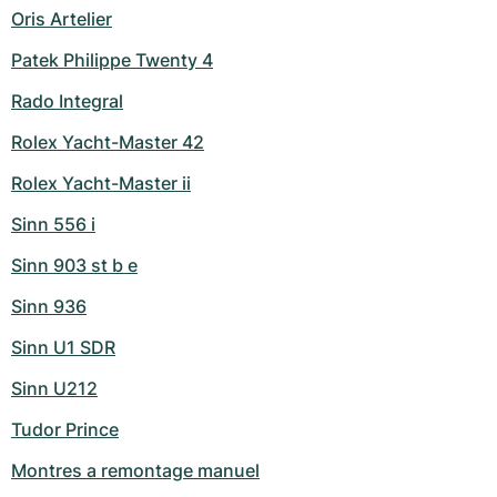
Oris Artelier
Patek Philippe Twenty 4
Rado Integral
Rolex Yacht-Master 42
Rolex Yacht-Master ii
Sinn 556 i
Sinn 903 st b e
Sinn 936
Sinn U1 SDR
Sinn U212
Tudor Prince
Montres a remontage manuel