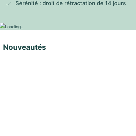
Sérénité : droit de rétractation de 14 jours
Nouveautés