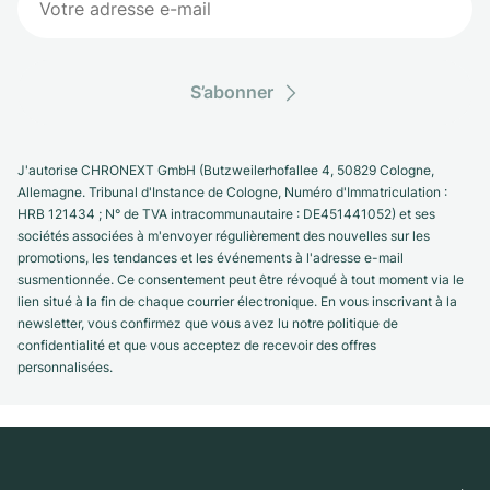
S’abonner
J'autorise CHRONEXT GmbH (Butzweilerhofallee 4, 50829 Cologne,
Allemagne. Tribunal d'Instance de Cologne, Numéro d'Immatriculation :
HRB 121434 ; N° de TVA intracommunautaire : DE451441052) et ses
sociétés associées à m'envoyer régulièrement des nouvelles sur les
promotions, les tendances et les événements à l'adresse e-mail
susmentionnée. Ce consentement peut être révoqué à tout moment via le
lien situé à la fin de chaque courrier électronique. En vous inscrivant à la
newsletter, vous confirmez que vous avez lu notre politique de
confidentialité et que vous acceptez de recevoir des offres
personnalisées.