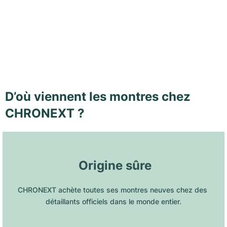
D’où viennent les montres chez
CHRONEXT ?
 Origine sûre
CHRONEXT achète toutes ses montres neuves chez des 
détaillants officiels dans le monde entier.