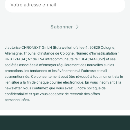
S’abonner
J'autorise CHRONEXT GmbH (Butzweilerhofallee 4, 50829 Cologne,
Allemagne. Tribunal d'Instance de Cologne, Numéro d'Immatriculation :
HRB 121434 ; N° de TVA intracommunautaire : DE451441052) et ses
sociétés associées à m'envoyer régulièrement des nouvelles sur les
promotions, les tendances et les événements à l'adresse e-mail
susmentionnée. Ce consentement peut être révoqué à tout moment via le
lien situé à la fin de chaque courrier électronique. En vous inscrivant à la
newsletter, vous confirmez que vous avez lu notre politique de
confidentialité et que vous acceptez de recevoir des offres
personnalisées.