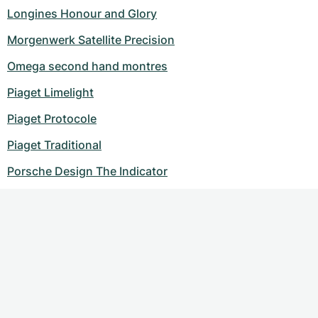
Longines Honour and Glory
Morgenwerk Satellite Precision
Omega second hand montres
Piaget Limelight
Piaget Protocole
Piaget Traditional
Porsche Design The Indicator