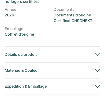
horlogers certifiés.
Année
Documents
2026
Documents d'origine
Certificat CHRONEXT
Emballage
Coffret d'origine
Détails du produit
Matériau
&
Couleur
Expédition
&
Emballage