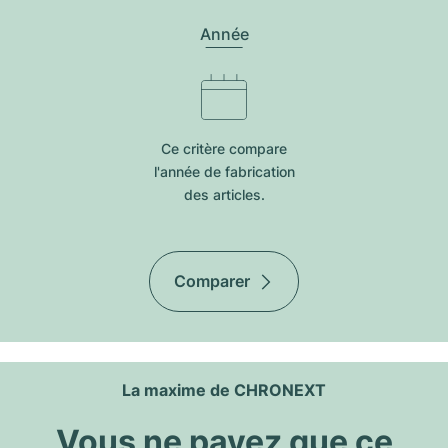
Année
Ce critère compare
l'année de fabrication
des articles.
Comparer
La maxime de CHRONEXT
Vous ne payez que ce