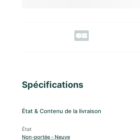
Spécifications
État
&
Contenu de la livraison
État
Non-portée - Neuve