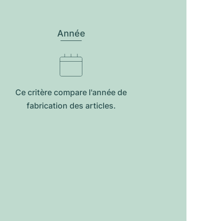
Année
Ce critère compare l'année de
fabrication des articles.