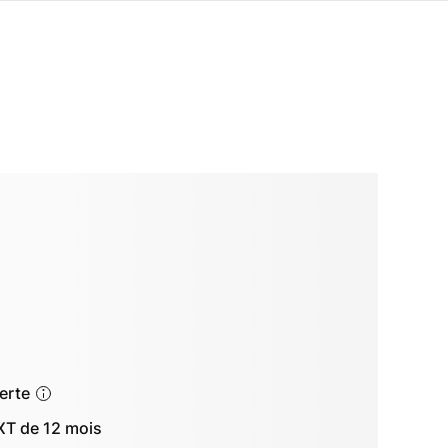
ferte
T de 12 mois