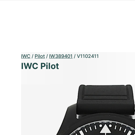
IWC
/
Pilot
/
IW389401
/
V1102411
IWC Pilot