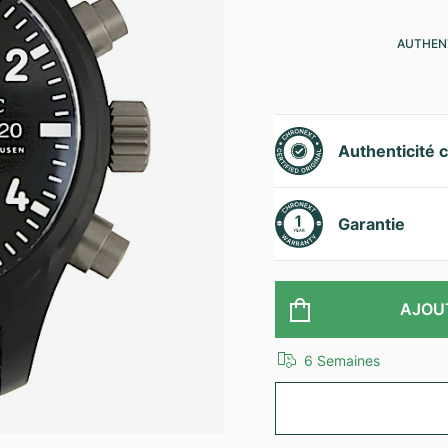
AUTHENT
Authenticité c
Garantie
AJOU
6 Semaines