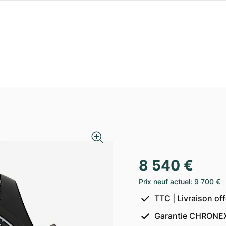
8 540 €
Prix neuf actuel
:
9 700 €
TTC | Livraison of
Garantie CHRONEX