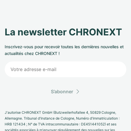
La newsletter CHRONEXT
Inscrivez-vous pour recevoir toutes les dernières nouvelles et
actualités chez CHRONEXT !
S’abonner
J'autorise CHRONEXT GmbH (Butzweilerhofallee 4, 50829 Cologne,
Allemagne. Tribunal d'Instance de Cologne, Numéro d'Immatriculation :
HRB 121434 ; N° de TVA intracommunautaire : DE451441052) et ses
sociétés associées à m'envoyer régulièrement des nouvelles sur les