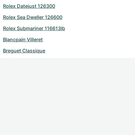
Rolex Datejust 126300
Rolex Sea Dweller 126600
Rolex Submariner 116613lb
Blancpain Villeret
Breguet Classique