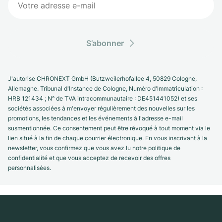
S’abonner
J'autorise CHRONEXT GmbH (Butzweilerhofallee 4, 50829 Cologne,
Allemagne. Tribunal d'Instance de Cologne, Numéro d'Immatriculation :
HRB 121434 ; N° de TVA intracommunautaire : DE451441052) et ses
sociétés associées à m'envoyer régulièrement des nouvelles sur les
promotions, les tendances et les événements à l'adresse e-mail
susmentionnée. Ce consentement peut être révoqué à tout moment via le
lien situé à la fin de chaque courrier électronique. En vous inscrivant à la
newsletter, vous confirmez que vous avez lu notre politique de
confidentialité et que vous acceptez de recevoir des offres
personnalisées.