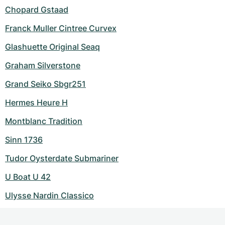
Chopard Gstaad
Franck Muller Cintree Curvex
Glashuette Original Seaq
Graham Silverstone
Grand Seiko Sbgr251
Hermes Heure H
Montblanc Tradition
Sinn 1736
Tudor Oysterdate Submariner
U Boat U 42
Ulysse Nardin Classico