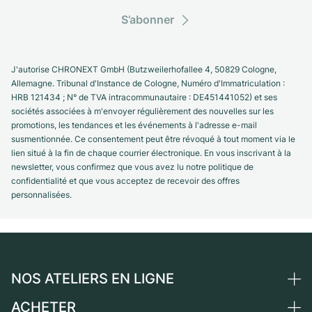
S’abonner
J'autorise CHRONEXT GmbH (Butzweilerhofallee 4, 50829 Cologne,
Allemagne. Tribunal d'Instance de Cologne, Numéro d'Immatriculation :
HRB 121434 ; N° de TVA intracommunautaire : DE451441052) et ses
sociétés associées à m'envoyer régulièrement des nouvelles sur les
promotions, les tendances et les événements à l'adresse e-mail
susmentionnée. Ce consentement peut être révoqué à tout moment via le
lien situé à la fin de chaque courrier électronique. En vous inscrivant à la
newsletter, vous confirmez que vous avez lu notre politique de
confidentialité et que vous acceptez de recevoir des offres
personnalisées.
NOS ATELIERS EN LIGNE
ACHETER
Allemagne