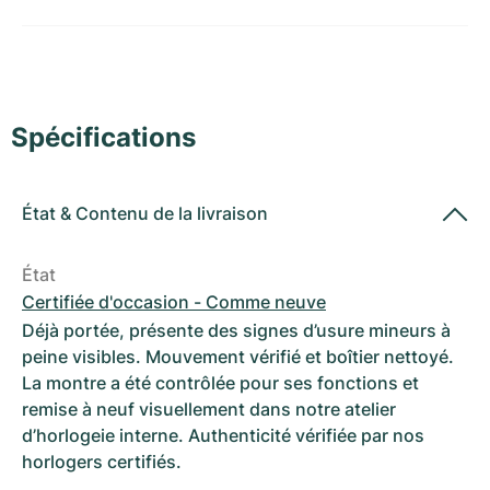
Montres pour femmes
Montres pour femmes
Spécifications
État
&
Contenu de la livraison
État
Certifiée d'occasion - Comme neuve
Déjà portée, présente des signes d’usure mineurs à
peine visibles. Mouvement vérifié et boîtier nettoyé.
La montre a été contrôlée pour ses fonctions et
remise à neuf visuellement dans notre atelier
d’horlogeie interne. Authenticité vérifiée par nos
horlogers certifiés.