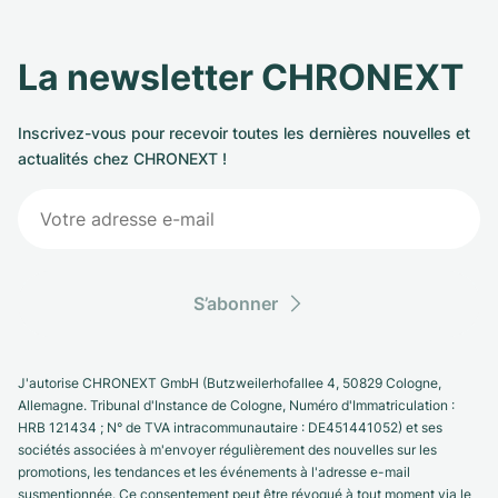
La newsletter CHRONEXT
Inscrivez-vous pour recevoir toutes les dernières nouvelles et
actualités chez CHRONEXT !
S’abonner
J'autorise CHRONEXT GmbH (Butzweilerhofallee 4, 50829 Cologne,
Allemagne. Tribunal d'Instance de Cologne, Numéro d'Immatriculation :
HRB 121434 ; N° de TVA intracommunautaire : DE451441052) et ses
sociétés associées à m'envoyer régulièrement des nouvelles sur les
promotions, les tendances et les événements à l'adresse e-mail
susmentionnée. Ce consentement peut être révoqué à tout moment via le