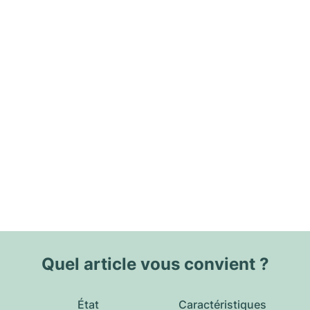
Quel article vous convient ?
État
Caractéristiques