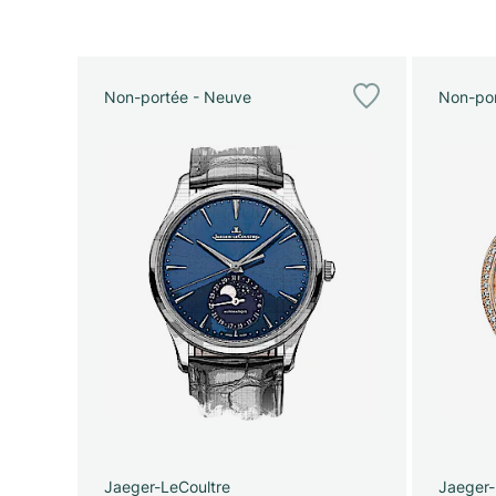
Non-portée - Neuve
Non-por
Jaeger-LeCoultre
Jaeger-