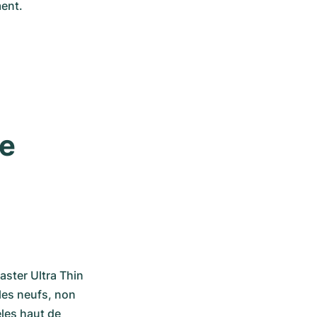
ent. 
e 
ter Ultra Thin 
es neufs, non 
les haut de 