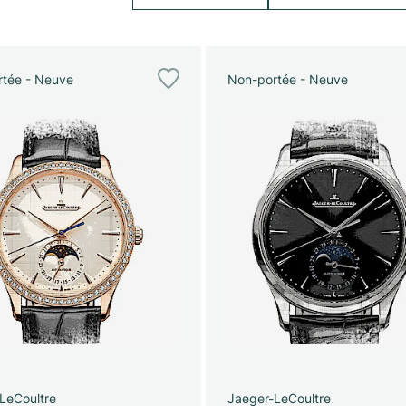
tée - Neuve
Non-portée - Neuve
LeCoultre
Jaeger-LeCoultre