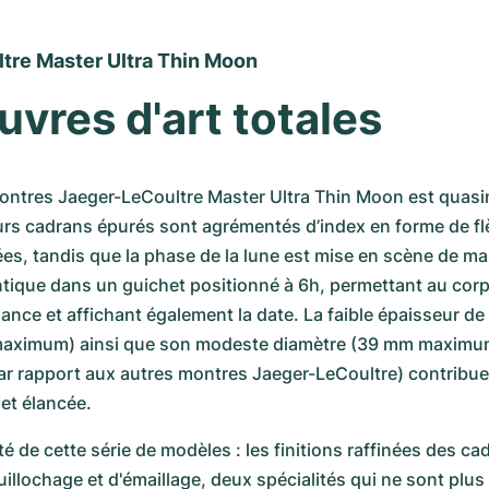
tre Master Ultra Thin Moon 
vres d'art totales 
ontres Jaeger-LeCoultre Master Ultra Thin Moon est quasi
eurs cadrans épurés sont agrémentés d’index en forme de flè
ées, tandis que la phase de la lune est mise en scène de mani
tique dans un guichet positionné à 6h, permettant au corps
ance et affichant également la date. La faible épaisseur de l
aximum) ainsi que son modeste diamètre (39 mm maximum,
r rapport aux autres montres Jaeger-LeCoultre) contribuen
et élancée. 
té de cette série de modèles : les finitions raffinées des cad
illochage et d'émaillage, deux spécialités qui ne sont plus