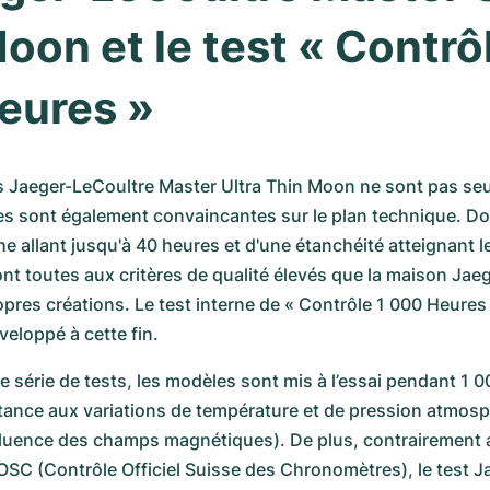
oon et le test « Contrôl
eures »
s Jaeger-LeCoultre Master Ultra Thin Moon ne sont pas seu
les sont également convaincantes sur le plan technique. Do
e allant jusqu'à 40 heures et d'une étanchéité atteignant le
ont toutes aux critères de qualité élevés que la maison Jaeg
pres créations. Le test interne de « Contrôle 1 000 Heures »
eloppé à cette fin. 
e série de tests, les modèles sont mis à l’essai pendant 1 0
stance aux variations de température et de pression atmosp
fluence des champs magnétiques). De plus, contrairement a
SC (Contrôle Officiel Suisse des Chronomètres), le test J