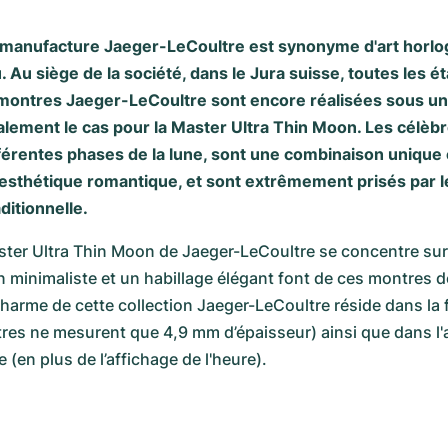
a manufacture
Jaeger-LeCoultre
est synonyme d'art horlo
. Au siège de la société, dans le Jura suisse, toutes les é
 montres Jaeger-LeCoultre sont encore réalisées sous u
galement le cas pour la Master Ultra Thin Moon. Les célèb
ifférentes phases de la lune, sont une combinaison unique
 esthétique romantique, et sont extrêmement prisés par l
ditionnelle.
ster Ultra Thin Moon de Jaeger-LeCoultre se concentre sur l'
 minimaliste et un habillage élégant font de ces montres de
harme de cette collection Jaeger-LeCoultre réside dans la f
res ne mesurent que 4,9 mm d’épaisseur) ainsi que dans l'a
 (en plus de l’affichage de l'heure).