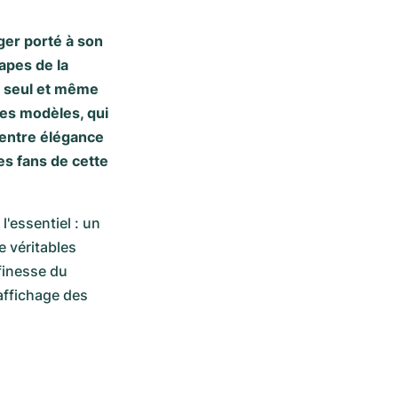
ger porté à son
tapes de la
n seul et même
res modèles, qui
 entre élégance
es fans de cette
essentiel : un 
 véritables 
inesse du 
ffichage des 