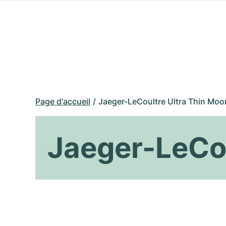
Page d'accueil
Jaeger-LeCoultre Ultra Thin Moo
Jaeger-LeCou