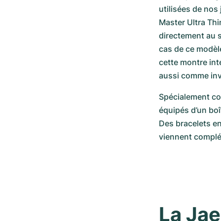
utilisées de nos
Master Ultra Thi
directement au s
cas de ce modèle
cette montre in
aussi comme inv
Spécialement co
équipés d’un boît
Des bracelets en
viennent complét
La Jae