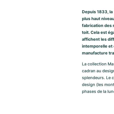
Depuis 1833, l
plus haut niveau
fabrication des
toit. Cela est é
affichent les d
intemporelle et
manufacture tra
La collection Ma
cadran au design
splendeurs. Le c
design (les mont
phases de la lune