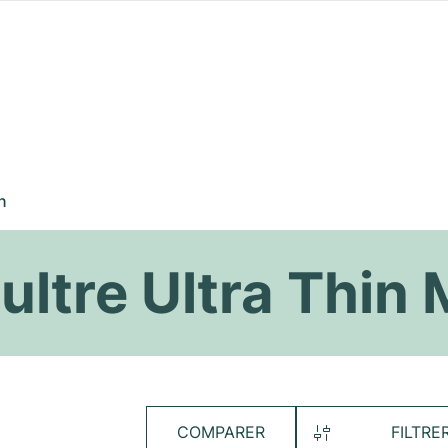
n
ltre Ultra Thin
COMPARER
FILTRE