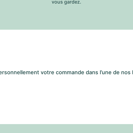
vous gardez.
er personnellement votre commande dans l’une de n