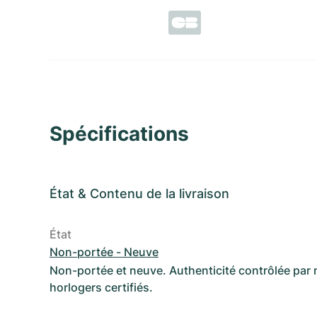
Spécifications
État
&
Contenu de la livraison
État
Non-portée - Neuve
Non-portée et neuve. Authenticité contrôlée par
horlogers certifiés.