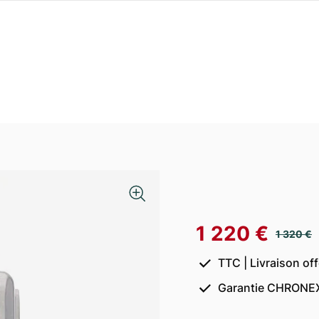
1 220 €
1 320 €
TTC | Livraison of
Garantie CHRONEX