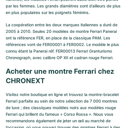
par les femmes. Les grands diamètres sont d’ailleurs de plus
en plus populaires sur les poignets féminins.
La coopération entre les deux marques italiennes a duré de
2005 à 2010. Seules 20 modèles de montre Ferrari Panerai
ont la référence FER, en place de la classique PAM. Les
références vont de FER00001 à FER0002. Le modèle le plus
connu étant la Panerai réf. FER00013 Ferrari Granturismo
Chronograph, avec calibre OP XII et cadran rouge Ferrari.
Acheter une montre Ferrari chez
CHRONEXT
Visitez notre boutique en ligne et trouvez la montre-bracelet
Ferrari parfaite au sein de notre sélection de 7 000 montres
de luxe ; des classiques modèles noirs aux modèles rouge
Ferrari qui brillent du fameux « Corso Rossa ». Nous vous
recommandons également de jeter un œil au marché de
l’occasion, où vous pouvez trouver des montres Ferrari à des