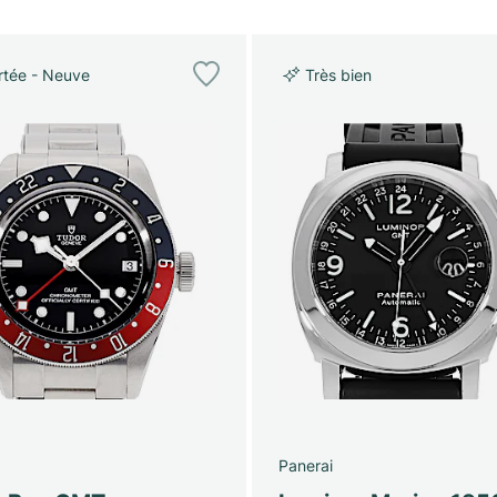
tée - Neuve
Très bien
Panerai