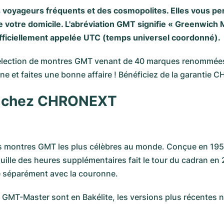
voyageurs fréquents et des cosmopolites. Elles vous pe
de votre domicile. L'abréviation GMT signifie « Greenwich
fficiellement appelée UTC (temps universel coordonné).
ection de montres GMT venant de 40 marques renommées te
ne et faites une bonne affaire ! Bénéficiez de la garantie 
T chez CHRONEXT
 des montres GMT les plus célèbres au monde. Conçue en 19
uille des heures supplémentaires fait le tour du cadran en
ée séparément avec la couronne.
a GMT-Master sont en Bakélite, les versions plus récentes