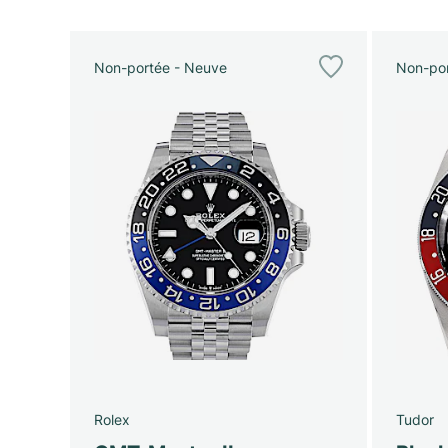
Non-portée - Neuve
Non-por
Rolex
Tudor