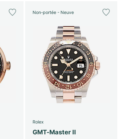
Non-portée - Neuve
Rolex
GMT-Master II