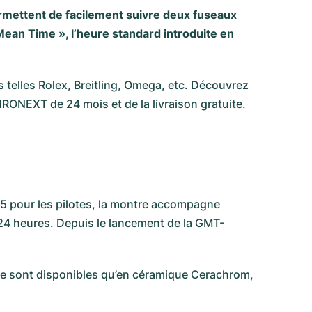
rmettent de facilement suivre deux fuseaux
 Mean Time », l’heure standard introduite en
lles Rolex, Breitling, Omega, etc. Découvrez
CHRONEXT de 24 mois et de la livraison gratuite.
55 pour les pilotes, la montre accompagne
 24 heures. Depuis le lancement de la GMT-
 ne sont disponibles qu’en céramique Cerachrom,