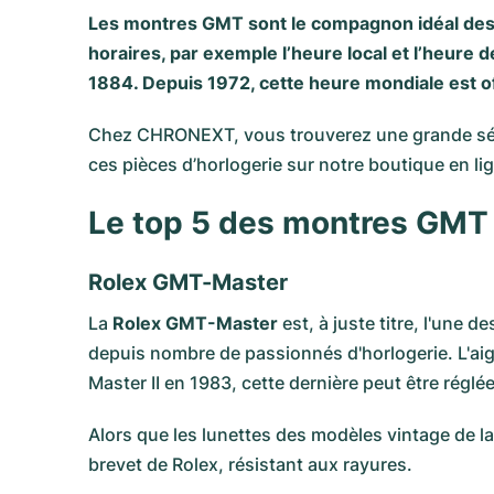
Les montres GMT sont le compagnon idéal des 
horaires, par exemple l’heure local et l’heure 
1884. Depuis 1972, cette heure mondiale est o
Chez CHRONEXT, vous trouverez une grande sél
ces pièces d’horlogerie sur notre boutique en lig
Le top 5 des montres GM
Rolex GMT-Master
La
Rolex GMT-Master
est, à juste titre, l'une
depuis nombre de passionnés d'horlogerie. L'aig
Master II en 1983, cette dernière peut être régl
Alors que les lunettes des modèles vintage de l
brevet de
Rolex
, résistant aux rayures.