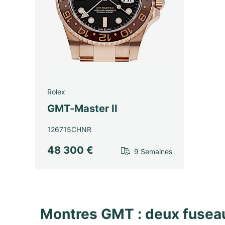
Rolex
GMT-Master II
126715CHNR
48 300 €
9 Semaines
Montres GMT : deux fuseau