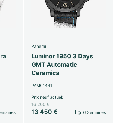
Panerai
ra
Luminor 1950 3 Days
GMT Automatic
Ceramica
PAM01441
Prix neuf actuel
:
16 200 €
13 450 €
emaines
6 Semaines