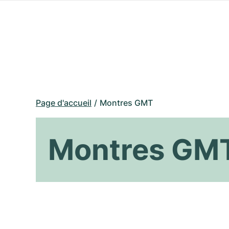
Page d'accueil
Montres GMT
Montres GM