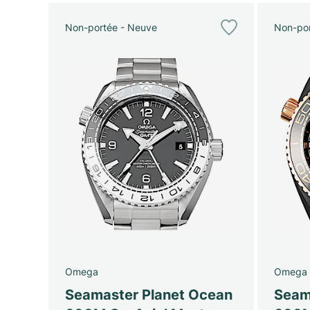
Non-portée - Neuve
Non-por
Omega
Omega
Seamaster Planet Ocean
Seam