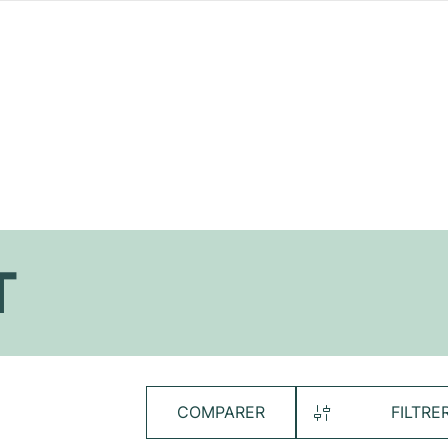
T
COMPARER
FILTRE