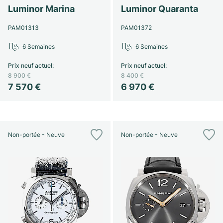
Luminor Marina
Luminor Quaranta
PAM01313
PAM01372
6 Semaines
6 Semaines
Prix neuf actuel
:
Prix neuf actuel
:
8 900 €
8 400 €
7 570 €
6 970 €
Non-portée - Neuve
Non-portée - Neuve