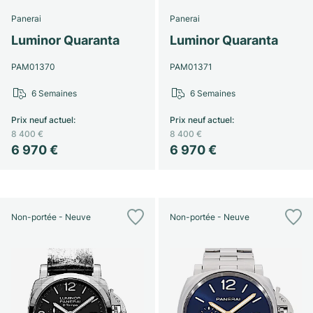
Panerai
Panerai
Luminor Quaranta
Luminor Quaranta
PAM01370
PAM01371
6 Semaines
6 Semaines
Prix neuf actuel
:
Prix neuf actuel
:
8 400 €
8 400 €
6 970 €
6 970 €
Non-portée - Neuve
Non-portée - Neuve