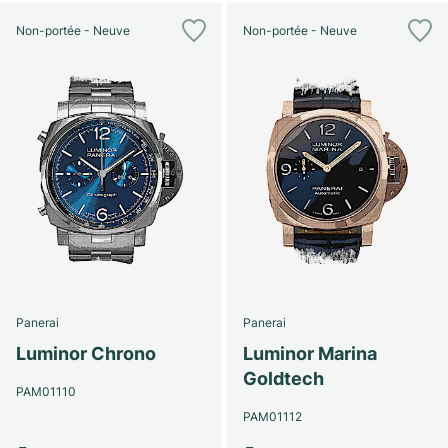
Non-portée - Neuve
Non-portée - Neuve
Panerai
Panerai
Luminor Chrono
Luminor Marina
Goldtech
PAM01110
PAM01112