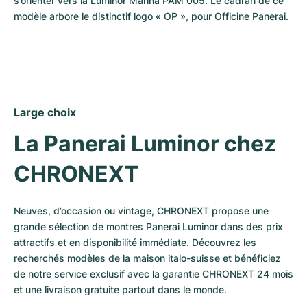
s’orienter vers la Luminor Marina PAM 005. Le cadran de ce 
modèle arbore le distinctif logo « OP », pour Officine Panerai.
Large choix
La Panerai Luminor chez 
CHRONEXT
Neuves, d’occasion ou vintage, CHRONEXT propose une 
grande sélection de montres Panerai Luminor dans des prix 
attractifs et en disponibilité immédiate. Découvrez les 
recherchés modèles de la maison italo-suisse et bénéficiez 
de notre service exclusif avec la garantie CHRONEXT 24 mois 
et une livraison gratuite partout dans le monde.