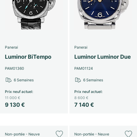
Panerai
Panerai
Luminor BiTempo
Luminor Luminor Due
PAM01360
PAM01124
6 Semaines
6 Semaines
Prix neuf actuel
:
Prix neuf actuel
:
11 000 €
8 600 €
9 130 €
7 140 €
Non-portée - Neuve
Non-portée - Neuve