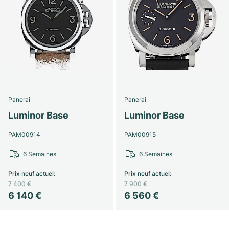
Panerai
Panerai
Luminor Base
Luminor Base
PAM00914
PAM00915
6 Semaines
6 Semaines
Prix neuf actuel
:
Prix neuf actuel
:
7 400 €
7 900 €
6 140 €
6 560 €