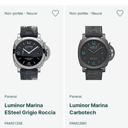
Non-portée - Neuve
Non-portée - Neuve
Panerai
Panerai
Luminor Marina
Luminor Marina
ESteel Grigio Roccia
Carbotech
PAM01358
PAM02661