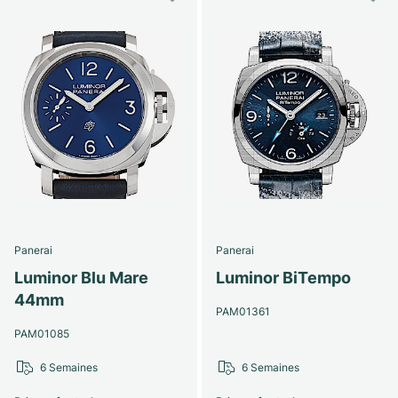
Panerai
Panerai
Luminor Blu Mare
Luminor BiTempo
44mm
PAM01361
PAM01085
6 Semaines
6 Semaines