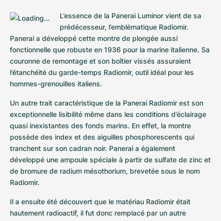
L’essence de la Panerai Luminor vient de sa 
prédécesseur, l’emblématique Radiomir. 
Panerai a développé cette montre de plongée aussi 
fonctionnelle que robuste en 1936 pour la marine italienne. Sa 
couronne de remontage et son boîtier vissés assuraient 
l’étanchéité du garde-temps Radiomir, outil idéal pour les 
hommes-grenouilles italiens.
Un autre trait caractéristique de la Panerai Radiomir est son 
exceptionnelle lisibilité même dans les conditions d’éclairage 
quasi inexistantes des fonds marins. En effet, la montre 
possède des index et des aiguilles phosphorescents qui 
tranchent sur son cadran noir. Panerai a également 
développé une ampoule spéciale à partir de sulfate de zinc et 
de bromure de radium mésothorium, brevetée sous le nom 
Radiomir.
Il a ensuite été découvert que le matériau Radiomir était 
hautement radioactif, il fut donc remplacé par un autre 