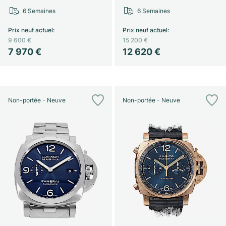
6 Semaines
6 Semaines
Prix neuf actuel
:
Prix neuf actuel
:
9 600 €
15 200 €
7 970 €
12 620 €
Non-portée - Neuve
Non-portée - Neuve