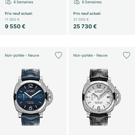
6 Semaines
6 Semaines
Prix neuf actuel
:
Prix neuf actuel
:
11 500 €
31 000 €
9 550 €
25 730 €
Non-portée - Neuve
Non-portée - Neuve