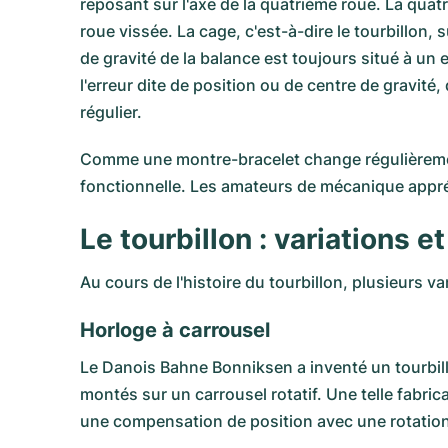
reposant sur l'axe de la quatrième roue. La quatr
roue vissée. La cage, c'est-à-dire le tourbillon,
de gravité de la balance est toujours situé à un
l'erreur dite de position ou de centre de gravit
régulier.
Comme une montre-bracelet change régulièrement
fonctionnelle. Les amateurs de mécanique appréc
Le tourbillon : variations e
Au cours de l'histoire du tourbillon, plusieurs v
Horloge à carrousel
Le Danois Bahne Bonniksen a inventé un tourbillon
montés sur un carrousel rotatif. Une telle fabri
une compensation de position avec une rotation 