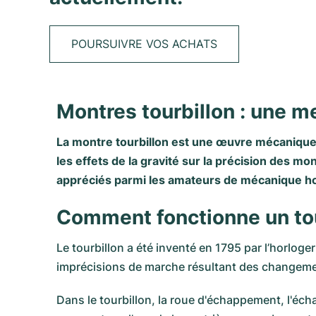
POURSUIVRE VOS ACHATS
Montres tourbillon : une m
La montre tourbillon est une œuvre mécanique
les effets de la gravité sur la précision des 
appréciés parmi les amateurs de mécanique ho
Comment fonctionne un tou
Le tourbillon a été inventé en 1795 par l’horlog
imprécisions de marche résultant des changeme
Dans le tourbillon, la roue d'échappement, l'éc