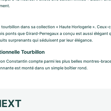
ement.
ourbillon dans sa collection « Haute Horlogerie ». Ceux-
rois ponts que Girard-Perregaux a conçu est aussi élégant 
uits surprenants qui séduisent par leur élégance.
ionnelle Tourbillon
eron Constantin
compte parmi les plus belles montres-bracel
nnante est monté dans un simple boîtier rond.
NEXT