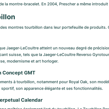
de la montre-bracelet. En 2004, Prescher a même introduit u
illon
es montres tourbillon dans leur portefeuille de produits. 
rque
Jaeger-LeCoultre
atteint un nouveau degré de précisio
nt suisse, tels que la Jaeger-LeCoultre Reverso Gyrotourbi
esse, modernisme et art horloger.
on Concept GMT
ments à tourbillon, notamment pour
Royal Oak
, son modèl
sportif, son apparence élégante et ses fonctionnalités.
Perpetual Calendar