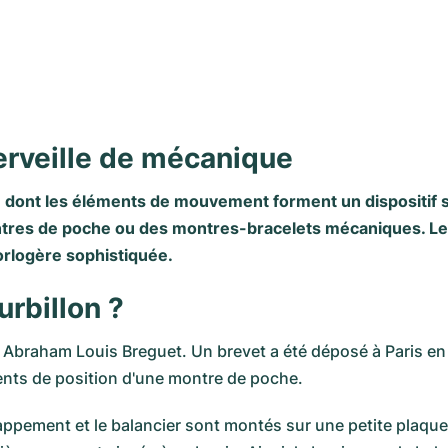
erveille de mécanique
 dont les éléments de mouvement forment un dispositif 
montres de poche ou des montres-bracelets mécaniques. Le
rlogère sophistiquée.
rbillon ?
er Abraham Louis Breguet. Un brevet a été déposé à Paris en
nts de position d'une montre de poche.
happement et le balancier sont montés sur une petite plaqu