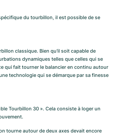
écifique du tourbillon, il est possible de se
illon classique. Bien qu'il soit capable de
urbations dynamiques telles que celles qui se
qui fait tourner le balancier en continu autour
ut une technologie qui se démarque par sa finesse
le Tourbillon 30 ». Cela consiste à loger un
 mouvement.
llon tourne autour de deux axes devait encore