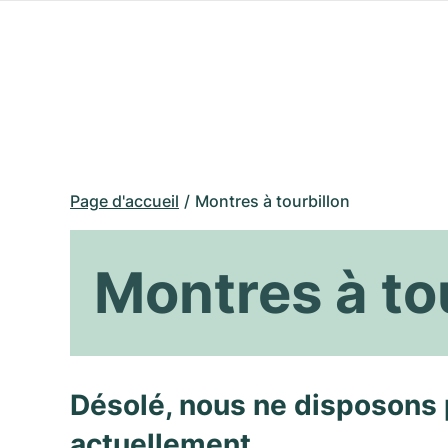
Page d'accueil
Montres à tourbillon
Montres à to
Désolé, nous ne disposons 
actuellement.