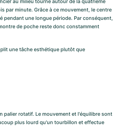
ancier au milieu tourne autour de la quatrième
 fois par minute. Grâce à ce mouvement, le centre
 côté pendant une longue période. Par conséquent,
'une montre de poche reste donc constamment
lit une tâche esthétique plutôt que
 palier rotatif. Le mouvement et l'équilibre sont
ucoup plus lourd qu'un tourbillon et effectue