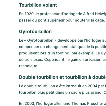
Tourbillon volant
En 1920, le professeur d'horlogerie Alfred Helwig
passer du pont supérieur pour soutenir la cage. 
Gyrotourbillon
Le « Gyrotourbillon » développé par l'horloger s
compenser un changement statique de la position
produisent lors d’un footing, par exemple. Le G
de trois axes. Cependant, le gain en précision e
technique.
Double tourbillon et tourbillon à doub
Le double tourbillon a été introduit en 2004 pa
tourbillon plus petit dans un cadre plus grand.
En 2003, l'horloger allemand Thomas Prescher a d