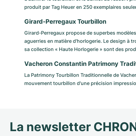
produit par Tag Heuer en 250 exemplaires seul
Girard-Perregaux Tourbillon
Girard-Perregaux
propose de superbes modèles t
aguerries en matière d’horlogerie. Le design à t
sa collection « Haute Horlogerie » sont des prod
Vacheron Constantin Patrimony Tradit
La
Patrimony Tourbillon Traditionnelle de Vach
mouvement tourbillon d'une précision impressio
La newsletter CHRO