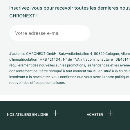
Inscrivez-vous pour recevoir toutes les dernières nouv
CHRONEXT !
J'autorise CHRONEXT GmbH (Butzweilerhofallee 4, 50829 Cologne, Allema
d'Immatriculation : HRB 121434 ; N° de TVA intracommunautaire : DE4514
régulièrement des nouvelles sur les promotions, les tendances et les évé
consentement peut être révoqué à tout moment via le lien situé à la fin de
inscrivant à la newsletter, vous confirmez que vous avez lu notre politique
recevoir des offres personnalisées.
NOS ATELIERS EN LIGNE
ACHETER
Allemagne
Toutes les montres