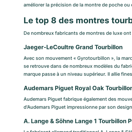
améliorer la précision de la montre de poche ou 
Le top 8 des montres tourb
De nombreux fabricants de montres de luxe ont d
Jaeger-LeCoultre Grand Tourbillon
Avec son mouvement « Gyrotourbillon », la ma
se retrouve dans de nombreux modèles du fabrica
marque passe à un niveau supérieur. Il allie fin
Audemars Piguet Royal Oak Tourbill
Audemars Piguet fabrique également des mouve
d'Audemars Piguet impressionne par son design 
A. Lange & Söhne Lange 1 Tourbillon 