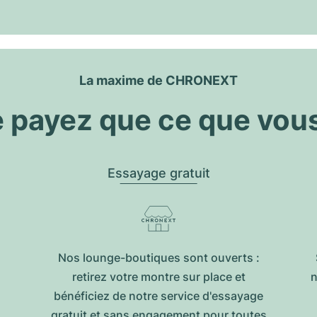
La maxime de CHRONEXT
 payez que ce que vou
Essayage gratuit
Nos lounge-boutiques sont ouverts :
retirez votre montre sur place et
n
bénéficiez de notre service d'essayage
gratuit et sans engagement pour toutes