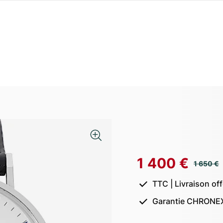
1 400 €
1 650 €
TTC | Livraison of
Garantie CHRONEX