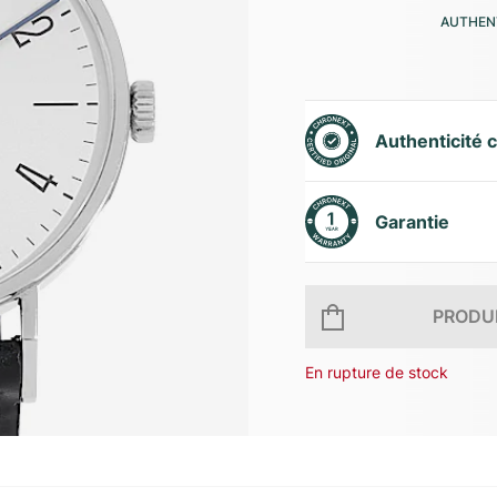
AUTHENT
Authenticité c
Garantie
PRODUI
En rupture de stock