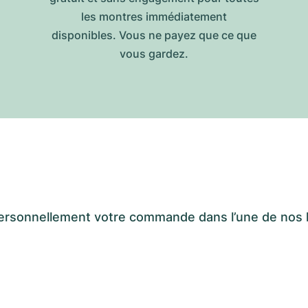
les montres immédiatement
disponibles. Vous ne payez que ce que
vous gardez.
er personnellement votre commande dans l’une de n