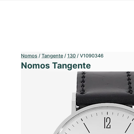
Nomos
/
Tangente
/
130
/
V1090346
Nomos Tangente