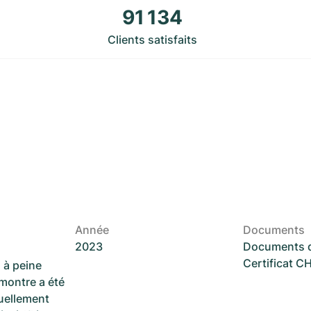
91 134
Clients satisfaits
Année
Documents
2023
Documents d
Certificat 
 à peine
 montre a été
suellement