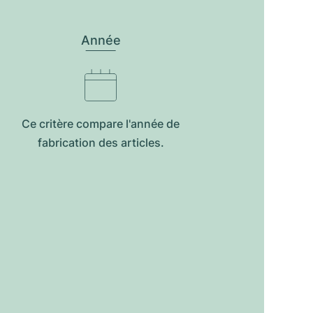
Année
Ce critère compare l'année de
fabrication des articles.