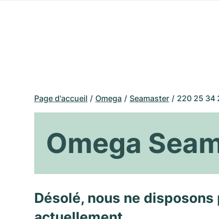
Page d'accueil
Omega
Seamaster
220 25 34 
Omega Seama
Désolé, nous ne disposons 
actuellement.