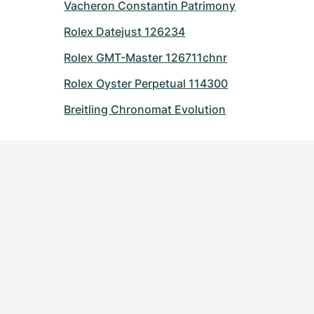
Vacheron Constantin Patrimony
Rolex Datejust 126234
Rolex GMT-Master 126711chnr
Rolex Oyster Perpetual 114300
Breitling Chronomat Evolution