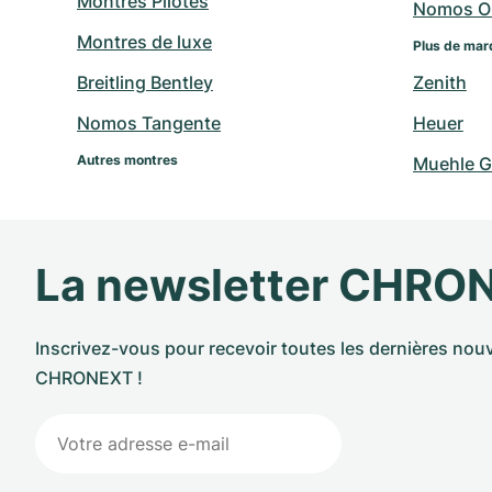
Montres Pilotes
Nomos O
Montres de luxe
Plus de mar
Breitling Bentley
Zenith
Nomos Tangente
Heuer
Autres montres
Muehle G
La newsletter CHRO
Inscrivez-vous pour recevoir toutes les dernières nouv
CHRONEXT !