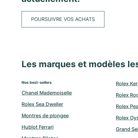
POURSUIVRE VOS ACHATS
Les marques et modèles le
Nos best-sellers
Rolex Ker
Chanel Mademoiselle
Rolex Ro
Rolex Sea Dweller
Rolex Pe
Montres de plongee
Rolex Oy
Hublot Ferrari
Grand Sei