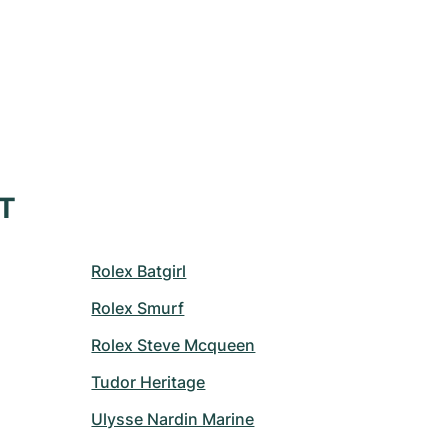
XT
Rolex Batgirl
Rolex Smurf
Rolex Steve Mcqueen
Tudor Heritage
Ulysse Nardin Marine