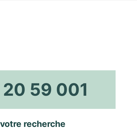
 20 59 001
 votre recherche