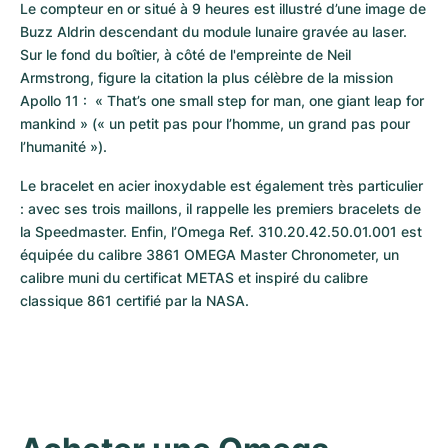
Le compteur en or situé à 9 heures est illustré d’une image de 
Buzz Aldrin descendant du module lunaire gravée au laser. 
Sur le fond du boîtier, à côté de l'empreinte de Neil 
Armstrong, figure la citation la plus célèbre de la mission 
Apollo 11 :  « That’s one small step for man, one giant leap for 
mankind » (« un petit pas pour l’homme, un grand pas pour 
l’humanité »).
Le bracelet en acier inoxydable est également très particulier 
: avec ses trois maillons, il rappelle les premiers bracelets de 
la Speedmaster. Enfin, l’Omega Ref. 310.20.42.50.01.001 est 
équipée du calibre 3861 OMEGA Master Chronometer, un 
calibre muni du certificat METAS et inspiré du calibre 
classique 861 certifié par la NASA.