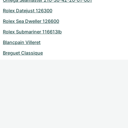
Omega Seamaster 210-30-42-20-01-001
Rolex Datejust 126300
Rolex Sea Dweller 126600
Rolex Submariner 116613lb
Blancpain Villeret
Breguet Classique