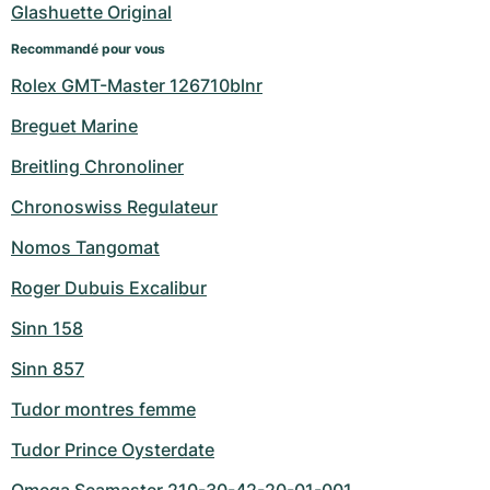
Glashuette Original
Recommandé pour vous
Rolex GMT-Master 126710blnr
Breguet Marine
Breitling Chronoliner
Chronoswiss Regulateur
Nomos Tangomat
Roger Dubuis Excalibur
Sinn 158
Sinn 857
Tudor montres femme
Tudor Prince Oysterdate