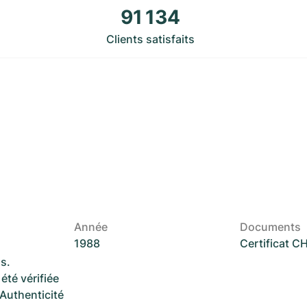
91 134
Clients satisfaits
Année
Documents
1988
Certificat 
s.
été vérifiée
 Authenticité