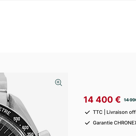
14 400 €
14 99
TTC | Livraison of
Garantie CHRONEX