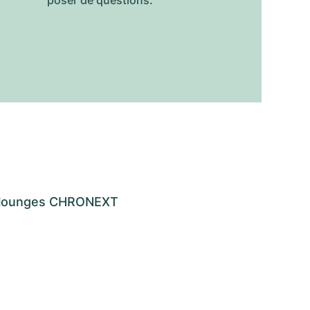
os lounges CHRONEXT