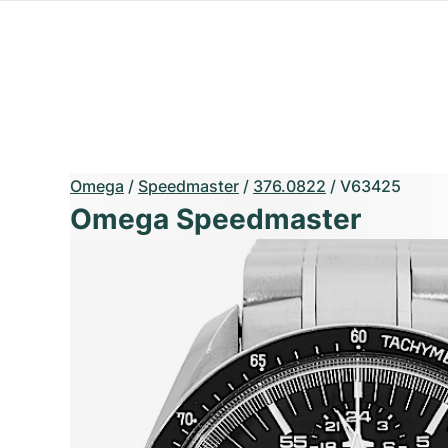
Omega
/
Speedmaster
/
376.0822
/
V63425
Omega Speedmaster