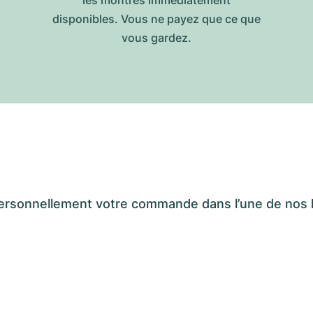
disponibles. Vous ne payez que ce que
vous gardez.
er personnellement votre commande dans l’une de n