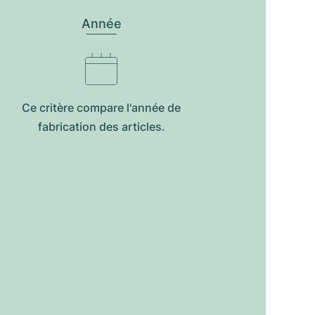
Année
Ce critère compare l'année de
fabrication des articles.