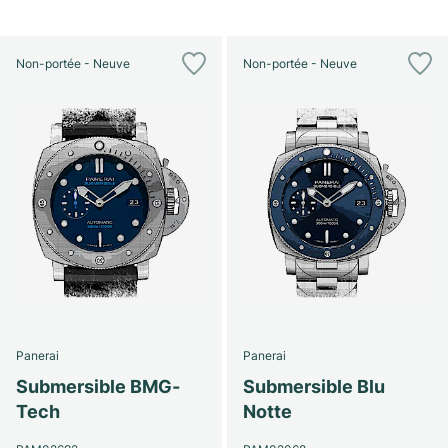
Non-portée - Neuve
Non-portée - Neuve
Panerai
Panerai
Submersible BMG-
Submersible Blu
Tech
Notte