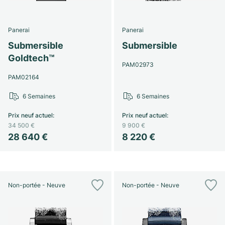
Panerai
Panerai
Submersible
Submersible
Goldtech™
PAM02973
PAM02164
6 Semaines
6 Semaines
Prix neuf actuel
:
Prix neuf actuel
:
34 500 €
9 900 €
28 640 €
8 220 €
Non-portée - Neuve
Non-portée - Neuve