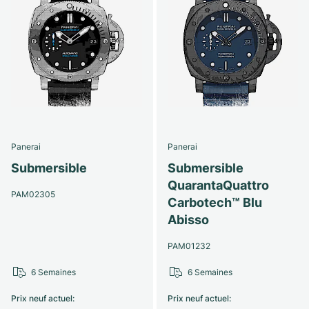
Panerai
Panerai
Submersible
Submersible
QuarantaQuattro
PAM02305
Carbotech™ Blu
Abisso
PAM01232
6 Semaines
6 Semaines
Prix neuf actuel
:
Prix neuf actuel
: