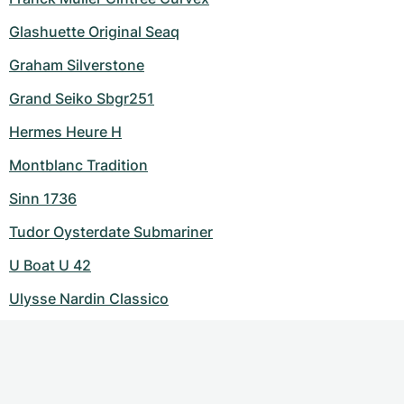
Glashuette Original Seaq
Graham Silverstone
Grand Seiko Sbgr251
Hermes Heure H
Montblanc Tradition
Sinn 1736
Tudor Oysterdate Submariner
U Boat U 42
Ulysse Nardin Classico