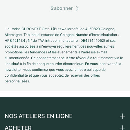
S’abonner
J'autorise CHRONEXT GmbH (Butzweilerhofallee 4, 50829 Cologne,
Allemagne. Tribunal d'Instance de Cologne, Numéro d'Immatriculation :
HRB 121434 ; N° de TVA intracommunautaire : DE451441052) et ses
sociétés associées à m'envoyer régulièrement des nouvelles sur les
promotions, les tendances et les événements à l'adresse e-mail
susmentionnée. Ce consentement peut être révoqué à tout moment via le
lien situé à la fin de chaque courrier électronique. En vous inscrivant à la
newsletter, vous confirmez que vous avez lu notre politique de
confidentialité et que vous acceptez de recevoir des offres
personnalisées.
NOS ATELIERS EN LIGNE
ACHETER
Allemagne