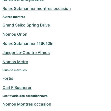
Montres pour femmes
Montres pour femmes
Rolex Submariner montres occasion
Autres montres
Grand Seiko Spring Drive
Nomos Orion
Rolex Submariner 116610ln
Jaeger Le-Coultre Atmos
Nomos Metro
Plus de marques
Fortis
Carl F Bucherer
Les favoris des collectionneurs
Nomos Montres occasion