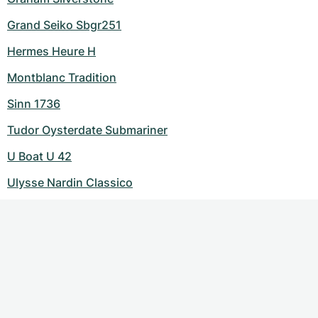
Grand Seiko Sbgr251
Hermes Heure H
Montblanc Tradition
Sinn 1736
Tudor Oysterdate Submariner
U Boat U 42
Ulysse Nardin Classico