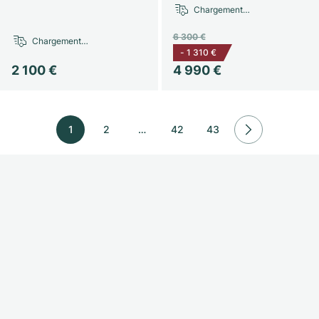
Chargement…
6 300 €
Chargement…
-
1 310 €
2 100 €
4 990 €
1
2
…
42
43