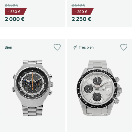
2 530 €
2 540 €
-
530 €
-
290 €
2 000 €
2 250 €
Bien
Très bien