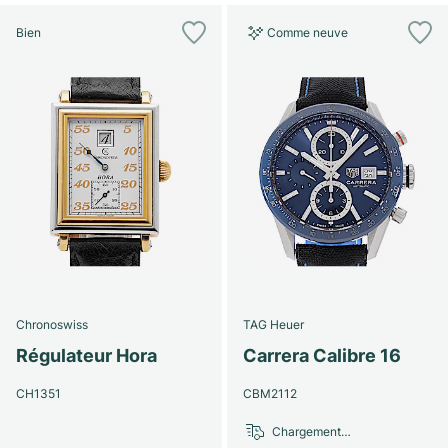
Bien
Comme neuve
Chronoswiss
TAG Heuer
Régulateur Hora
Carrera Calibre 16
CH1351
CBM2112
Chargement…